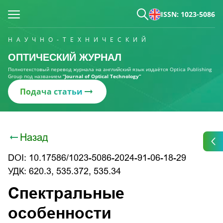
ISSN: 1023-5086
НАУЧНО-ТЕХНИЧЕСКИЙ
ОПТИЧЕСКИЙ ЖУРНАЛ
Полнотекстовый перевод журнала на английский язык издаётся Optica Publishing
Group под названием
“Journal of Optical Technology“
Подача статьи
Назад
DOI: 10.17586/1023-5086-2024-91-06-18-29
УДК: 620.3, 535.372, 535.34
Спектральные
особенности