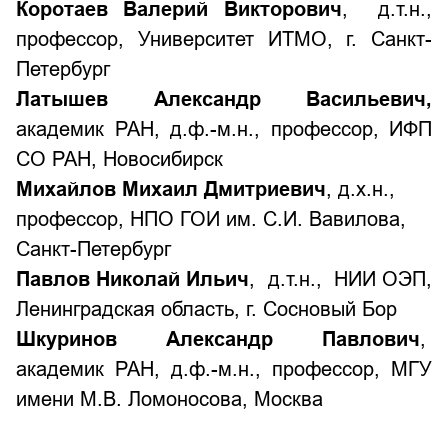
Коротаев Валерий Викторович
,
д.т.н.,
профессор,
Университет ИТМО, г. Санкт-
Петербург
Латышев Александр Васильевич
,
академик РАН, д.ф.-м.н., профессор,
ИФП
СО РАН, Новосибирск
Михайлов Михаил Дмитриевич
, д.х.н.,
профессор, НПО ГОИ им. С.И. Вавилова,
Санкт-Петербург
Павлов Николай Ильич
, д.т.н., НИИ ОЭП,
Ленинградская область, г. Сосновый Бор
Шкуринов Александр Павлович
,
академик РАН, д.ф.-м.н., профессор, МГУ
имени М.В. Ломоносова, Москва