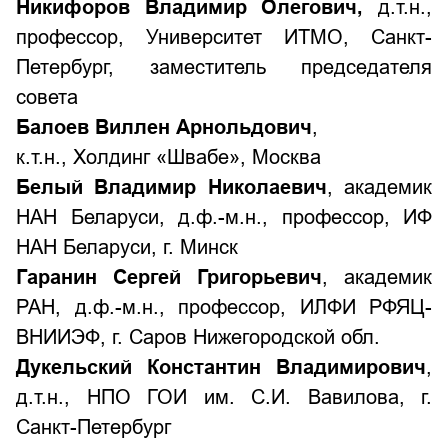
Никифоров Владимир Олегович
,
д.т.н.,
профессор, Университет ИТМО, Санкт-
Петербург, заместитель председателя
совета
Балоев Виллен Арнольдович
,
к.т.н., Холдинг «Швабе», Москва
Белый Владимир Николаевич
, академик
НАН Беларуси, д.ф.-м.н., профессор, ИФ
НАН Беларуси, г. Минск
Гаранин Сергей Григорьевич
, академик
РАН, д.ф.-м.н., профессор, ИЛФИ РФЯЦ-
ВНИИЭФ, г. Саров Нижегородской обл.
Дукельский Константин Владимирович
,
д.т.н., НПО ГОИ им. С.И. Вавилова, г.
Санкт-Петербург