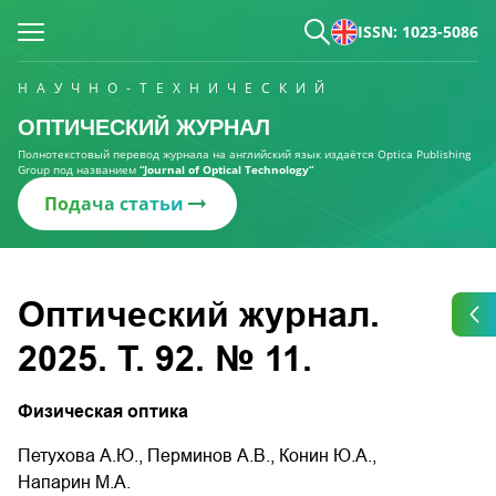
ISSN: 1023-5086
НАУЧНО-ТЕХНИЧЕСКИЙ
ОПТИЧЕСКИЙ ЖУРНАЛ
Полнотекстовый перевод журнала на английский язык издаётся Optica Publishing
Group под названием
“Journal of Optical Technology“
Подача статьи
Оптический журнал.
2025. Т. 92. № 11.
Физическая оптика
Петухова А.Ю., Перминов А.В., Конин Ю.А.,
Напарин М.А.