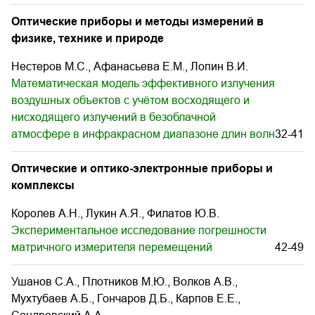
Оптические приборы и методы измерений в
физике, технике и природе
Нестеров М.С., Афанасьева Е.М., Лопин В.И.
Математическая модель эффективного излучения
воздушных объектов с учётом восходящего и
нисходящего излучений в безоблачной
атмосфере в инфракрасном диапазоне длин волн
32-41
Оптические и оптико-электронные приборы и
комплексы
Королев А.Н., Лукин А.Я., Филатов Ю.В.
Экспериментальное исследование погрешности
матричного измерителя перемещений
42-49
Ушанов С.А., Плотников М.Ю., Волков А.В.,
Мухтубаев А.Б., Гончаров Д.Б., Карпов Е.Е.,