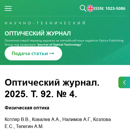
ISSN: 1023-5086
НАУЧНО-ТЕХНИЧЕСКИЙ
ОПТИЧЕСКИЙ ЖУРНАЛ
Полнотекстовый перевод журнала на английский язык издаётся Optica Publishing
Group под названием
“Journal of Optical Technology“
Подача статьи
Оптический журнал.
2025. Т. 92. № 4.
Физическая оптика
Котляр В.В., Ковалев А.А., Налимов А.Г., Козлова
Е.С., Телегин А.М.