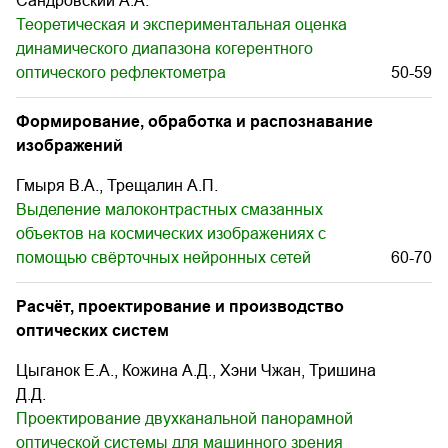
Сандровский А.А.
Теоретическая и экспериментальная оценка
динамического диапазона когерентного
оптического рефлектометра
50-59
Формирование, обработка и распознавание
изображений
Гмыря В.А., Трещалин А.П.
Выделение малоконтрастных смазанных
объектов на космических изображениях с
помощью свёрточных нейронных сетей
60-70
Расчёт, проектирование и производство
оптических систем
Цыганок Е.А., Кожина А.Д., Хэни Чжан, Тришина
Д.Д.
Проектирование двухканальной панорамной
оптической системы для машинного зрения