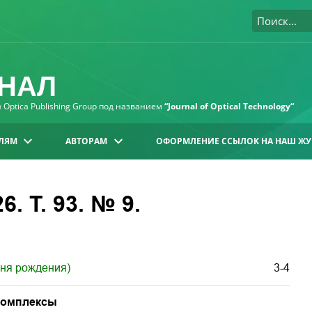
НАЛ
Optica Publishing Group под названием
“Journal of Optical Technology“
ЛЯМ
АВТОРАМ
ОФОРМЛЕНИЕ ССЫЛОК НА НАШ ЖУ
. Т. 93. № 9.
дня рождения)
3-4
комплексы