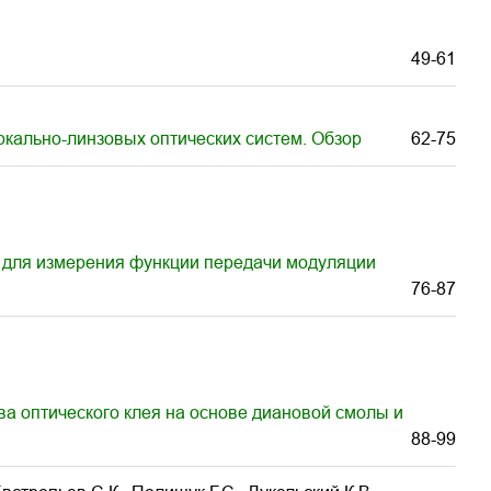
49-61
ркально-линзовых оптических систем. Обзор
62-75
к для измерения функции передачи модуляции
76-87
а оптического клея на основе диановой смолы и
88-99