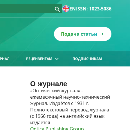
EN
ISSN: 1023-5086
Подача статьи
РНАЛ
РЕЦЕНЗЕНТАМ
ПОДПИСЧИКАМ
О журнале
«Оптический журнал» -
ежемесячный научно-технический
журнал. Издаётся с 1931 г.
Полнотекстовый перевод журнала
(с 1966 года) на английский язык
издаётся
Optica Publishing Group