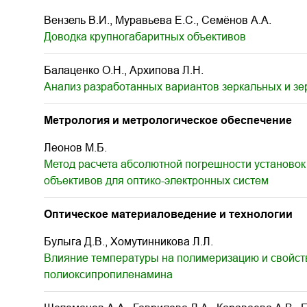
Вензель В.И., Муравьева Е.С., Семёнов А.А.
Доводка крупногабаритных объективов
Балаценко О.Н., Архипова Л.Н.
Анализ разработанных вариантов зеркальных и зе
Метрология и метрологическое обеспечение
Леонов М.Б.
Метод расчета абсолютной погрешности установо
объективов для оптико-электронных систем
Оптическое материаловедение и технологии
Булыга Д.В., Хомутинникова Л.Л.
Влияние температуры на полимеризацию и свойств
полиоксипропиленамина