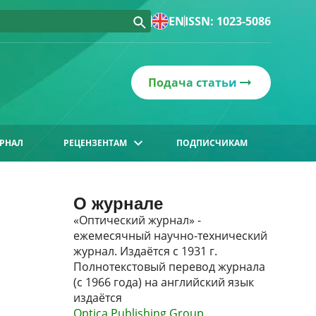
EN
ISSN: 1023-5086
Подача статьи
РНАЛ
РЕЦЕНЗЕНТАМ
ПОДПИСЧИКАМ
О журнале
«Оптический журнал» -
ежемесячный научно-технический
журнал. Издаётся с 1931 г.
Полнотекстовый перевод журнала
(с 1966 года) на английский язык
издаётся
Optica Publishing Group