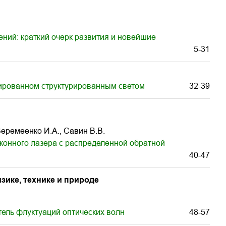
ний: краткий очерк развития и новейшие
5-31
ированном структурированным светом
32-39
 Веремеенко И.А., Савин В.В.
конного лазера с распределенной обратной
40-47
ике, технике и природе
ель флуктуаций оптических волн
48-57