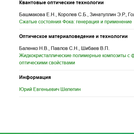
Квантовые оптические технологии
Башмакова Е.Н., Королев С.Б., Зинатуллин Э.Р., Г
Сжатые состояния Фока: генерация и применение
Оптическое материаловедение и технологии
Баленко Н.В., Павлов С.Н., Шибаев В.П.
Жидкокристаллические полимерные композиты с 
оптическими свойствами
Информация
Юрий Евгеньевич Шелепин