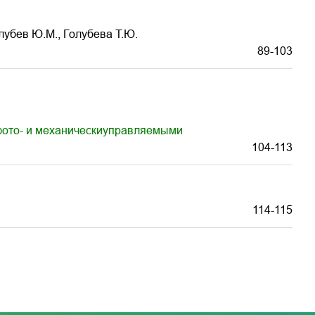
олубев Ю.М., Голубева Т.Ю.
89-103
фото- и механическиуправляемыми
104-113
114-115