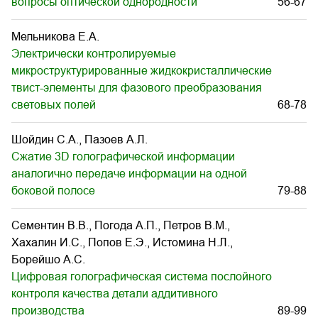
вопросы оптической однородности
56-67
Мельникова Е.А.
Электрически контролируемые
микроструктурированные жидкокристаллические
твист-элементы для фазового преобразования
световых полей
68-78
Шойдин С.А., Пазоев А.Л.
Сжатие 3D голографической информации
аналогично передаче информации на одной
боковой полосе
79-88
Сементин В.В., Погода А.П., Петров В.М.,
Хахалин И.С., Попов Е.Э., Истомина Н.Л.,
Борейшо А.С.
Цифровая голографическая система послойного
контроля качества детали аддитивного
производства
89-99