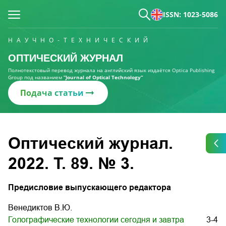
ISSN: 1023-5086
НАУЧНО-ТЕХНИЧЕСКИЙ
ОПТИЧЕСКИЙ ЖУРНАЛ
Полнотекстовый перевод журнала на английский язык издаётся Optica Publishing
Group под названием
“Journal of Optical Technology“
Подача статьи
Оптический журнал.
2022. Т. 89. № 3.
Предисловие выпускающего редактора
Венедиктов В.Ю.
Голографические технологии сегодня и завтра
3-4