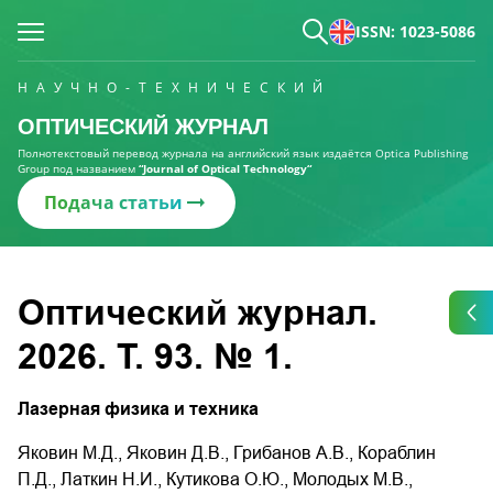
ISSN: 1023-5086
НАУЧНО-ТЕХНИЧЕСКИЙ
ОПТИЧЕСКИЙ ЖУРНАЛ
Полнотекстовый перевод журнала на английский язык издаётся Optica Publishing
Group под названием
“Journal of Optical Technology“
Подача статьи
Оптический журнал.
2026. Т. 93. № 1.
Лазерная физика и техника
Яковин М.Д., Яковин Д.В., Грибанов А.В., Кораблин
П.Д., Латкин Н.И., Кутикова О.Ю., Молодых М.В.,