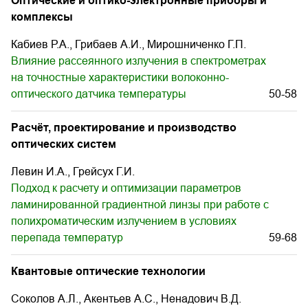
Оптические и оптико-электронные приборы и
комплексы
Кабиев Р.А., Грибаев А.И., Мирошниченко Г.П.
Влияние рассеянного излучения в спектрометрах
на точностные характеристики волоконно-
оптического датчика температуры
50-58
Расчёт, проектирование и производство
оптических систем
Левин И.А., Грейсух Г.И.
Подход к расчету и оптимизации параметров
ламинированной градиентной линзы при работе с
полихроматическим излучением в условиях
перепада температур
59-68
Квантовые оптические технологии
Соколов А.Л., Акентьев А.С., Ненадович В.Д.