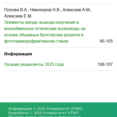
Попова В.А., Никоноров Н.В., Алексеев А.М.,
Алексеев Е.М.
Элементы ввода–вывода излучения в
ионообменные оптические волноводы на
основе объемных брэгговских решеток в
фототерморефрактивном стекле
95-105
Информация
Лучшие рецензенты 2025 года
106-107
Информация © 2026 Университет ИТМО
Разработка © 2026 Университет ИТМО
Правила использования информации в