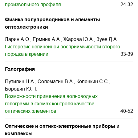
произвольного профиля
24-32
Физика полупроводников и элементы
оптоэлектроники
Ларин А.О., Ермина А.А., Жарова Ю.А., Зуев Д.А.
Гистерезис нелинейной восприимчивости второго
порядка в кремнии
33-39
Голография
Путилин Н.А., Соломатин В.А., Копёнкин С.С.,
Бородин Ю.П.
Возможности применения волноводных
голограмм в схемах контроля качества
оптических элементов
40-52
Оптические и оптико-электронные приборы и
комплексы