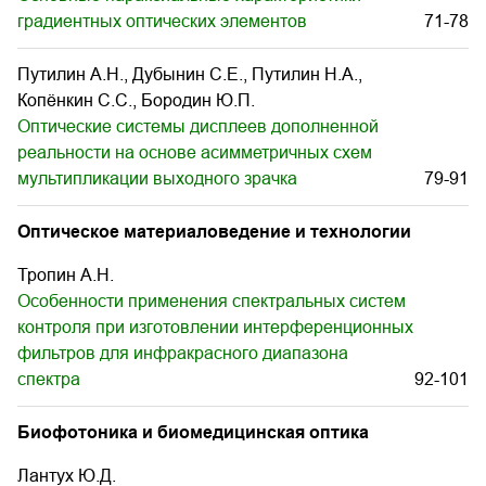
градиентных оптических элементов
71-78
Путилин А.Н., Дубынин С.Е., Путилин Н.А.,
Копёнкин С.С., Бородин Ю.П.
Оптические системы дисплеев дополненной
реальности на основе асимметричных схем
мультипликации выходного зрачка
79-91
Оптическое материаловедение и технологии
Тропин А.Н.
Особенности применения спектральных систем
контроля при изготовлении интерференционных
фильтров для инфракрасного диапазона
спектра
92-101
Биофотоника и биомедицинская оптика
Лантух Ю.Д.