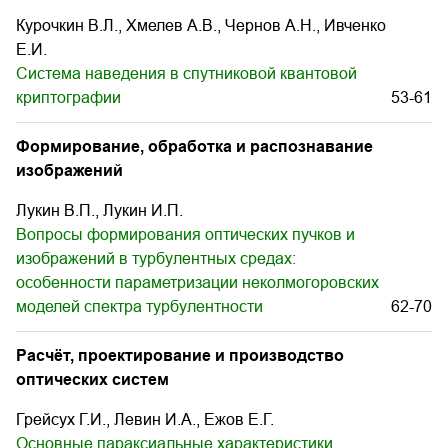
Курочкин В.Л., Хмелев А.В., Чернов А.Н., Ивченко
Е.И.
Система наведения в спутниковой квантовой
криптографии
53-61
Формирование, обработка и распознавание
изображений
Лукин В.П., Лукин И.П.
Вопросы формирования оптических пучков и
изображений в турбулентных средах:
особенности параметризации неколмогоровских
моделей спектра турбулентности
62-70
Расчёт, проектирование и производство
оптических систем
Грейсух Г.И., Левин И.А., Ежов Е.Г.
Основные параксиальные характеристики