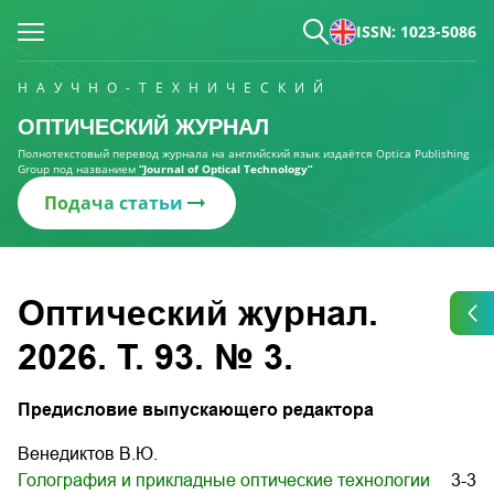
ISSN: 1023-5086
НАУЧНО-ТЕХНИЧЕСКИЙ
ОПТИЧЕСКИЙ ЖУРНАЛ
Полнотекстовый перевод журнала на английский язык издаётся Optica Publishing
Group под названием
“Journal of Optical Technology“
Подача статьи
Оптический журнал.
2026. Т. 93. № 3.
Предисловие выпускающего редактора
Венедиктов В.Ю.
Голография и прикладные оптические технологии
3-3