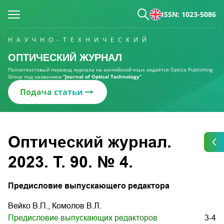
ISSN: 1023-5086
НАУЧНО-ТЕХНИЧЕСКИЙ
ОПТИЧЕСКИЙ ЖУРНАЛ
Полнотекстовый перевод журнала на английский язык издаётся Optica Publishing
Group под названием
“Journal of Optical Technology“
Подача статьи
Оптический журнал.
2023. Т. 90. № 4.
Предисловие выпускающего редактора
Вейко В.П., Комолов В.Л.
Предисловие выпускающих редакторов
3-4