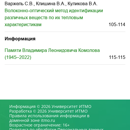
Варжель С.В., Клишина В.А., Куликова В.А.
Волоконно-оптический метод идентификации
различных веществ по их тепловым
характеристикам
105-114
Информация
Памяти Владимира Леонидовича Комолова
(1945–2022)
115-115
Информация © 2026 Университет ИТМО
Разработка © 2026 Университет ИТМО
Правила использования информации в
доменной зоне itmo.ru
Возрастное ограничение: 16+
Политика по обработке Персональных данных