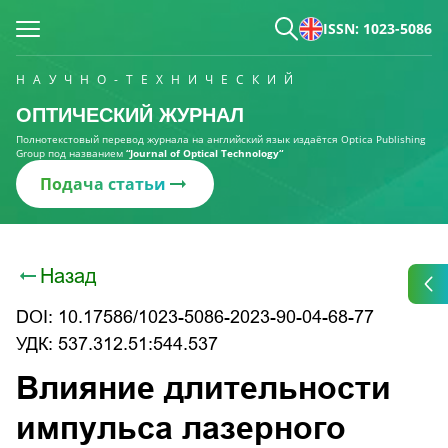
ISSN: 1023-5086
НАУЧНО-ТЕХНИЧЕСКИЙ
ОПТИЧЕСКИЙ ЖУРНАЛ
Полнотекстовый перевод журнала на английский язык издаётся Optica Publishing
Group под названием
“Journal of Optical Technology“
Подача статьи
Назад
DOI: 10.17586/1023-5086-2023-90-04-68-77
УДК: 537.312.51:544.537
Влияние длительности
импульса лазерного