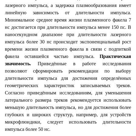
лазерного импульса, а задержка плазмообразования имеет
линейную зависимость от длительности импульса.
Минимальное среднее время жизни плазменного факела 7
нс достигается при длительности импульса менее 150 пс. В
наносекундном диапазоне при длительности лазерного
импульса более 30 нс происходит экспоненциальный рост
времени жизни плазменного факела в связи с подпиткой
факела оставшейся частью импульса.
Практическая
значимость.
Приведённые в работе исследования
позволяют сформировать рекомендации по выбору
длительности импульса для достижения определённых
геометрических характеристик записываемых треков.
Согласно приведённым исследованиям, для уменьшения
латерального размера треков рекомендуется использовать
меньшую длительность импульса, но для достижения более
глубоких и широких структур, например, для устройств
микрофлюидики, следует использовать длительности
импульса более 50 нс.