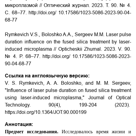
микроплазмой // Оптический журнал. 2023. Т. 90. № 4.
С. 68–77. http://doi.org/ 10.17586/1023-5086-2023-90-04-
68-77
Rymkevich V.S., Boloshko A.A., Sergeev M.M. Laser pulse
duration influence on the fused silica treatment by laser-
induced microplasma // Opticheskii Zhurnal. 2023. V. 90.
№ 4. P. 68–77. http://doi.org/ 10.17586/1023-5086-2023-
90-04-68-77
Ссылка на англоязычную версию:
V. S. Rymkevich, A. A. Boloshko, and M. M. Sergeev,
"Influence of laser pulse duration on fused silica treatment
using laser-induced microplasma," Journal of Optical
Technology. 90(4), 199-204 (2023).
https://doi.org/10.1364/JOT.90.000199
Аннотация:
Предмет исследования.
Исследовалось время жизни и