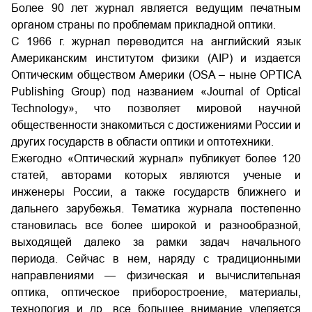
Более 90 лет журнал является ведущим печатным
органом страны по проблемам прикладной оптики.
С 1966 г. журнал переводится на английский язык
Американским институтом физики (
AIP
) и издается
Оптическим обществом Америки (OSA – ныне
OPTICA
Publishing
Group
) под названием «Journal of Optical
Technology», что позволяет мировой научной
общественности знакомиться с достижениями России и
других государств в области оптики и оптотехники.
Ежегодно «Оптический журнал» публикует более 120
статей, авторами которых являются ученые и
инженеры России, а также государств ближнего и
дальнего зарубежья. Тематика журнала постепенно
становилась все более широкой и разнообразной,
выходящей далеко за рамки задач начального
периода. Сейчас в нем, наряду с традиционными
направлениями — физическая и вычислительная
оптика, оптическое приборостроение, материалы,
технология и др. все большее внимание уделяется