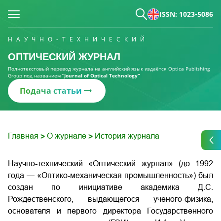
ISSN: 1023-5086
НАУЧНО-ТЕХНИЧЕСКИЙ
ОПТИЧЕСКИЙ ЖУРНАЛ
Полнотекстовый перевод журнала на английский язык издаётся Optica Publishing
Group под названием
“Journal of Optical Technology“
Подача статьи
Главная
О журнале
История журнала
>
>
Научно-технический «Оптический журнал» (до 1992
года — «Оптико-механическая промышленность») был
создан по инициативе академика Д.С.
Рождественского, выдающегося ученого-физика,
основателя и первого директора Государственного