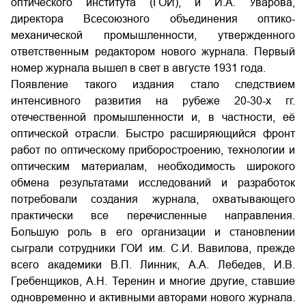
оптического института (ГОИ), и И.А. Уварова,
директора Всесоюзного объединения оптико-
механической промышленности, утвержденного
ответственным редактором нового журнала. Первый
номер журнала вышел в свет в августе 1931 года.
Появление такого издания стало следствием
интенсивного развития на рубеже 20-30-х гг.
отечественной промышленности и, в частности, её
оптической отрасли. Быстро расширяющийся фронт
работ по оптическому приборостроению, технологии и
оптическим материалам, необходимость широкого
обмена результатами исследований и разработок
потребовали создания журнала, охватывающего
практически все перечисленные направления.
Большую роль в его организации и становлении
сыграли сотрудники ГОИ им.
С.И. Вавилова
, прежде
всего академики В.П. Линник, А.А. Лебедев, И.В.
Гребенщиков, А.Н. Теренин и многие другие, ставшие
одновременно и активными авторами нового журнала.