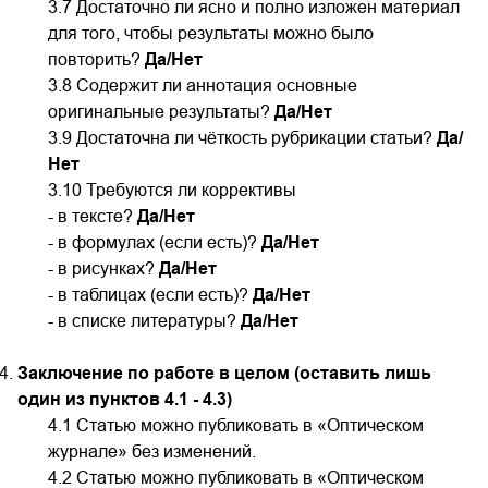
3.7 Достаточно ли ясно и полно изложен материал
для того, чтобы результаты можно было
повторить?
Да/Нет
3.8 Содержит ли аннотация основные
оригинальные результаты?
Да/Нет
3.9 Достаточна ли чёткость рубрикации статьи
?
Да/
Нет
3.10 Требуются ли коррективы
- в тексте?
Да/Нет
- в формулах (если есть)?
Да/Нет
- в рисунках?
Да/Нет
- в таблицах (если есть)?
Да/Нет
- в списке литературы?
Да/Нет
Заключение по работе в целом (оставить лишь
один из пунктов 4.1 - 4.3)
4.1 Статью можно публиковать в «Оптическом
журнале» без изменений.
4.2 Статью можно публиковать в «Оптическом