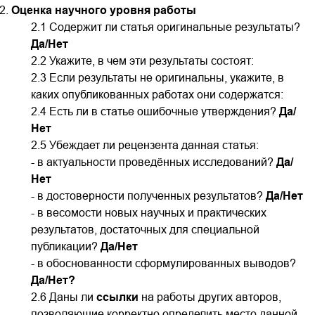
Оценка научного уровня работы
2.1 Содержит ли статья оригинальные результаты?
Да/Нет
2.2 Укажите, в чем эти результаты состоят:
2.3 Если результаты не оригинальны, укажите, в
каких опубликованных работах они содержатся:
2.4 Есть ли в статье ошибочные утверждения?
Да/
Нет
2.5 Убеждает ли рецензента данная статья:
- в актуальности проведённых исследований?
Да/
Нет
-
в достоверности полученных результатов?
Да/Нет
- в весомости новых научных и практических
результатов, достаточных для специальной
публикации?
Да/Нет
- в обоснованности сформулированных выводов?
Да/Нет?
2.6 Даны ли
ссылки
на работы других авторов,
позволяющие корректно определить место данной