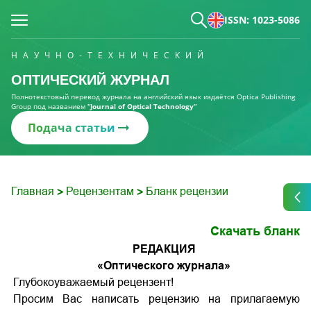
ISSN: 1023-5086
НАУЧНО-ТЕХНИЧЕСКИЙ
ОПТИЧЕСКИЙ ЖУРНАЛ
Полнотекстовый перевод журнала на английский язык издаётся Optica Publishing
Group под названием
“Journal of Optical Technology“
Подача статьи
Главная
Рецензентам
Бланк рецензии
>
>
Скачать бланк
РЕДАКЦИЯ
«Оптического журнала»
Глубокоуважаемый рецензент!
Просим Вас написать рецензию на прилагаемую