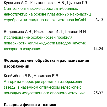
Кулагина А.С., Крыжановская Н.В., Цырлин Г.Э.
Синтез и оптические свойства гибридных
наноструктур на основе плазмонных наночастиц
серебра и нитевидных нанокристаллов InGaN
3-13
Ведяшкина А.В., Расковская И.Л., Павлов И.Н.
Исследование особенностей профиля
поверхности капли жидкости методом каустик
лазерного излучения
14-24
Формирование, обработка и распознавание
изображений
Клеймёнов В.В., Новикова Е.В.
Алгоритм коррекции дрожания изображения
звезды в наземном оптическом телескопе с
помощью искусственного опорного источника
25-32
Лазерная физика и техника