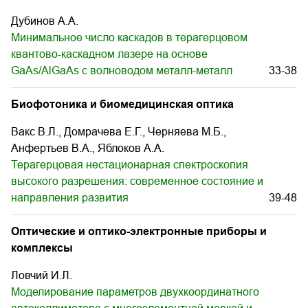
Дубинов А.А.
Минимальное число каскадов в терагерцовом
квантово-каскадном лазере на основе
GaAs/AlGaAs с волноводом металл-металл
33-38
Биофотоника и биомедицинская оптика
Вакс В.Л., Домрачева Е.Г., Черняева М.Б.,
Анфертьев В.А., Яблоков А.А.
Терагерцовая нестационарная спектроскопия
высокого разрешения: современное состояние и
направления развития
39-48
Оптические и оптико-электронные приборы и
комплексы
Ловчий И.Л.
Моделирование параметров двухкоординатного