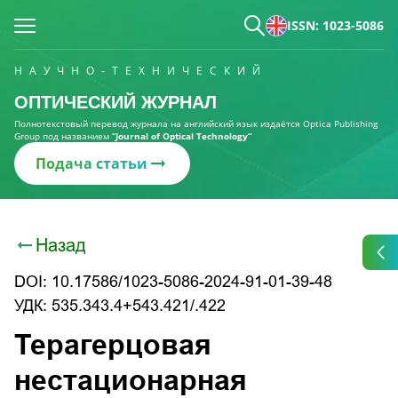
ISSN: 1023-5086
НАУЧНО-ТЕХНИЧЕСКИЙ
ОПТИЧЕСКИЙ ЖУРНАЛ
Полнотекстовый перевод журнала на английский язык издаётся Optica Publishing
Group под названием
“Journal of Optical Technology“
Подача статьи
Назад
DOI: 10.17586/1023-5086-2024-91-01-39-48
УДК: 535.343.4+543.421/.422
Терагерцовая
нестационарная