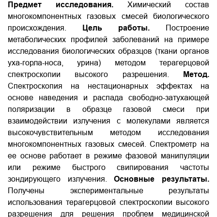
Предмет исследования.
Химический состав
многокомпонентных газовых смесей биологического
происхождения.
Цель работы.
Построение
метаболических профилей заболеваний на примере
исследования биологических образцов (ткани органов
уха-горла-носа, урина) методом терагерцовой
спектроскопии высокого разрешения.
Метод.
Спектроскопия на нестационарных эффектах на
основе наведения и распада свободно-затухающей
поляризации в образце газовой смеси при
взаимодействии излучения с молекулами является
высокочувствительным методом исследования
многокомпонентных газовых смесей. Спектрометр на
ее основе работает в режиме фазовой манипуляции
или режиме быстрого свипирования частоты
зондирующего излучения.
Основные результаты.
Получены экспериментальные результаты
использования терагерцовой спектроскопии высокого
разрешения для решения проблем медицинской