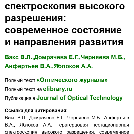
спектроскопия высокого
разрешения:
современное состояние
и направления развития
Вакс В.Л.,
Домрачева Е.Г.,
Черняева М.Б.,
Анфертьев В.А.,
Яблоков А.А.
«Оптического журнала»
Полный текст
elibrary.ru
Полный текст на
Journal of Optical Technology
Публикация в
Ссылка для цитирования:
Вакс В.Л., Домрачева Е.Г., Черняева М.Б., Анфертьев
В.А., Яблоков А.А. Терагерцовая нестационарная
спектроскопия высокого разрешения: современное