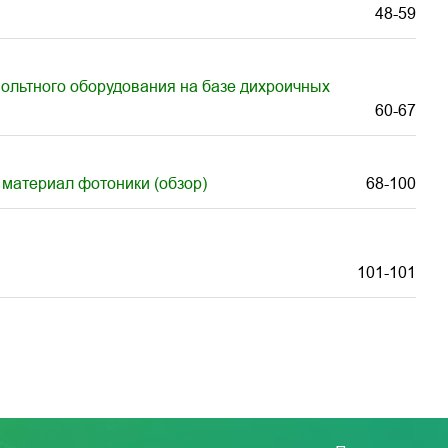
48-59
вольтного оборудования на базе дихроичных
60-67
материал фотоники (обзор)
68-100
101-101