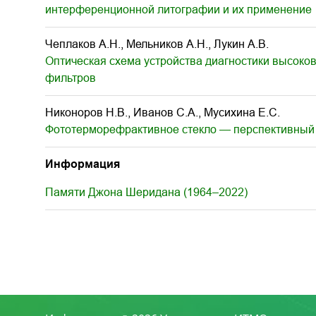
интерференционной литографии и их применение
Чеплаков А.Н., Мельников А.Н., Лукин А.В.
Оптическая схема устройства диагностики высоко
фильтров
Никоноров Н.В., Иванов С.А., Мусихина Е.С.
Фототерморефрактивное стекло — перспективный 
Информация
Памяти Джона Шеридана (1964–2022)