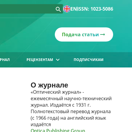
EN
ISSN: 1023-5086
Подача статьи
РНАЛ
РЕЦЕНЗЕНТАМ
ПОДПИСЧИКАМ
О журнале
«Оптический журнал» -
ежемесячный научно-технический
журнал. Издаётся с 1931 г.
Полнотекстовый перевод журнала
(с 1966 года) на английский язык
издаётся
Optica Publishing Group