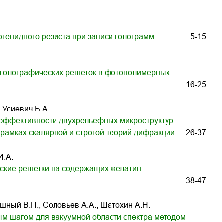
генидного резиста при записи голограмм
5-15
 голографических решеток в фотополимерных
16-25
, Усиевич Б.А.
 эффективности двухрельефных микроструктур
 рамках скалярной и строгой теорий дифракции
26-37
И.А.
ские решетки на содержащих желатин
38-47
ушный В.П., Соловьев А.А., Шатохин А.Н.
ым шагом для вакуумной области спектра методом