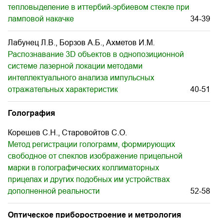
тепловыделение в иттербий-эрбиевом стекле при
ламповой накачке
34-39
Лабунец Л.В., Борзов А.Б., Ахметов И.М.
Распознавание 3D объектов в однопозиционной
системе лазерной локации методами
интеллектуального анализа импульсных
отражательных характеристик
40-51
Голография
Корешев С.Н., Старовойтов С.О.
Метод регистрации голограмм, формирующих
свободное от спеклов изображение прицельной
марки в голографических коллиматорных
прицелах и других подобных им устройствах
дополненной реальности
52-58
Оптическое приборостроение и метрология