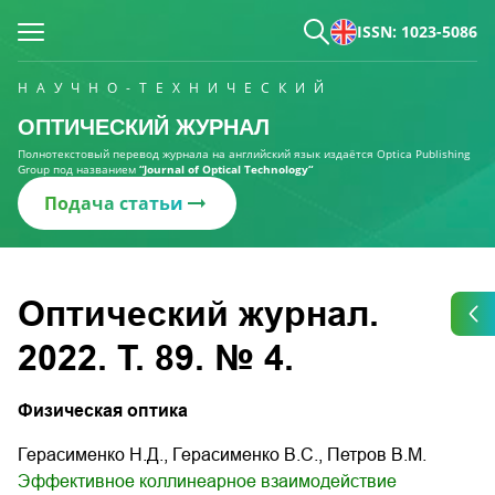
ISSN: 1023-5086
НАУЧНО-ТЕХНИЧЕСКИЙ
ОПТИЧЕСКИЙ ЖУРНАЛ
Полнотекстовый перевод журнала на английский язык издаётся Optica Publishing
Group под названием
“Journal of Optical Technology“
Подача статьи
Оптический журнал.
2022. Т. 89. № 4.
Физическая оптика
Герасименко Н.Д., Герасименко В.С., Петров В.М.
Эффективное коллинеарное взаимодействие