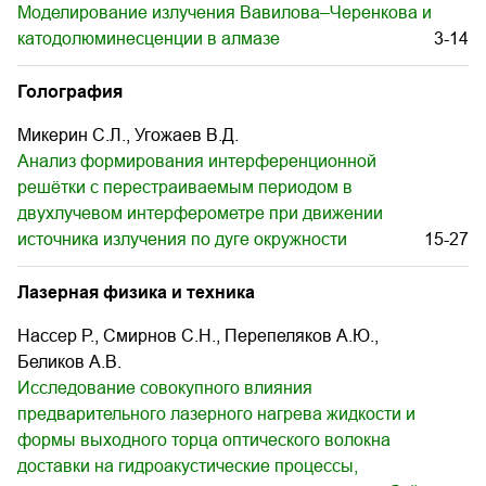
Моделирование излучения Вавилова–Черенкова и
катодолюминесценции в алмазе
3-14
Голография
Микерин С.Л., Угожаев В.Д.
Анализ формирования интерференционной
решётки с перестраиваемым периодом в
двухлучевом интерферометре при движении
источника излучения по дуге окружности
15-27
Лазерная физика и техника
Нассер Р., Смирнов С.Н., Перепеляков А.Ю.,
Беликов А.В.
Исследование совокупного влияния
предварительного лазерного нагрева жидкости и
формы выходного торца оптического волокна
доставки на гидроакустические процессы,