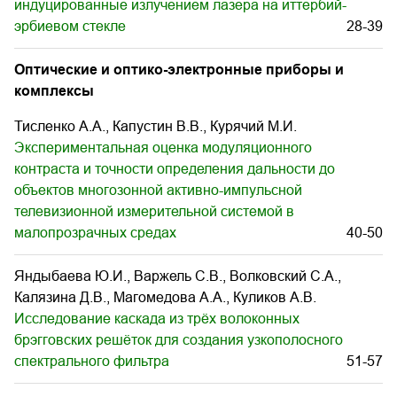
индуцированные излучением лазера на иттербий-
эрбиевом стекле
28-39
Оптические и оптико-электронные приборы и
комплексы
Тисленко А.А., Капустин В.В., Курячий М.И.
Экспериментальная оценка модуляционного
контраста и точности определения дальности до
объектов многозонной активно-импульсной
телевизионной измерительной системой в
малопрозрачных средах
40-50
Яндыбаева Ю.И., Варжель С.В., Волковский С.А.,
Калязина Д.В., Магомедова А.А., Куликов А.В.
Исследование каскада из трёх волоконных
брэгговских решёток для создания узкополосного
спектрального фильтра
51-57