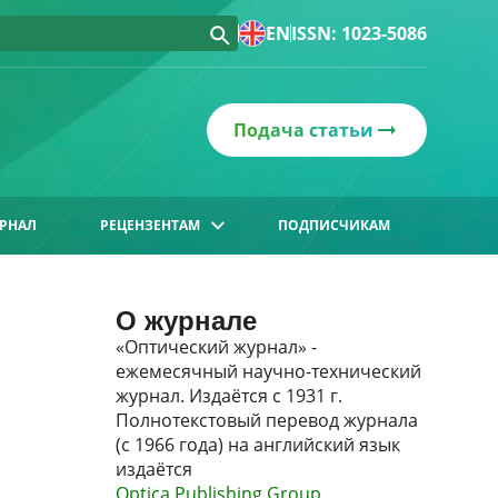
EN
ISSN: 1023-5086
Подача статьи
РНАЛ
РЕЦЕНЗЕНТАМ
ПОДПИСЧИКАМ
О журнале
«Оптический журнал» -
ежемесячный научно-технический
журнал. Издаётся с 1931 г.
Полнотекстовый перевод журнала
(с 1966 года) на английский язык
издаётся
Optica Publishing Group