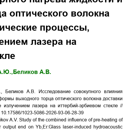
а оптического волокна
тические процессы,
ением лазера на
кле
.Ю.,
Беликов А.В.
, Беликов А.В. Исследование совокупного влияния
формы выходного торца оптического волокна доставки
 излучением лазера на иттербий-эрбиевом стекле //
: 10.17586/1023-5086-2026-93-06-28-39
kov A.V. Study of the combined influence of pre-heating of
ber output end on Yb,Er:Glass laser-induced hydroacoustic