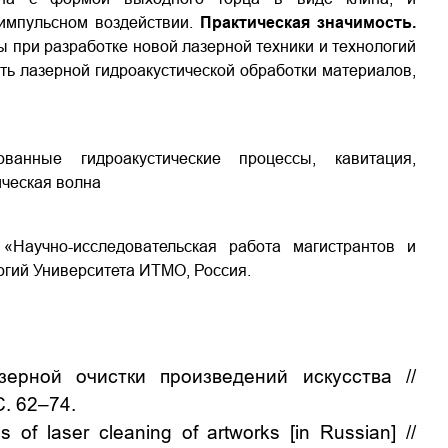
импульсном воздействии.
Практическая значимость.
 при разработке новой лазерной техники и технологий
ть лазерной гидроакустической обработки материалов,
ованные гидроакустические процессы, кавитация,
ическая волна
Научно-исследовательская работа магистрантов и
огий Университета ИТМО, Россия.
ерной очистки произведений искусства //
С
. 62–74.
laser cleaning of artworks [in Russian] //