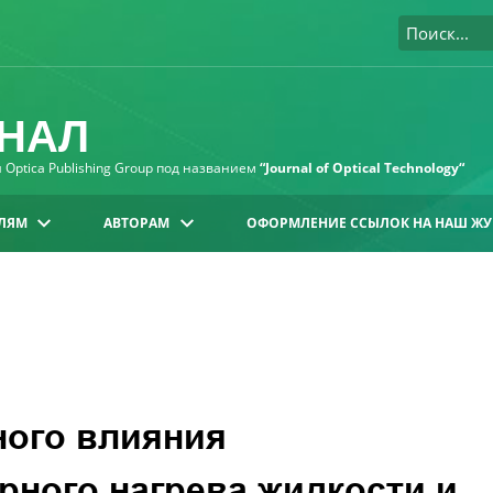
НАЛ
Optica Publishing Group под названием
“Journal of Optical Technology“
ЛЯМ
АВТОРАМ
ОФОРМЛЕНИЕ ССЫЛОК НА НАШ ЖУ
ного влияния
рного нагрева жидкости и