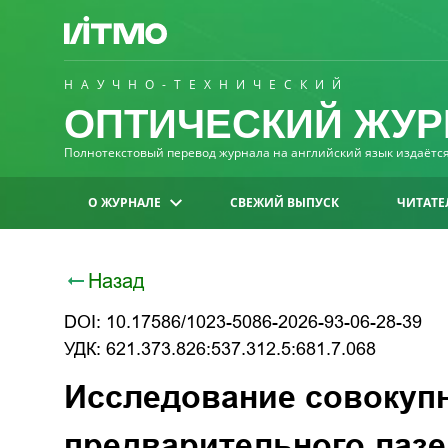
НАУЧНО-ТЕХНИЧЕСКИЙ
ОПТИЧЕСКИЙ ЖУР
Полнотекстовый перевод журнала на английский язык издаётся 
О ЖУРНАЛЕ
СВЕЖИЙ ВЫПУСК
ЧИТАТЕ
Назад
DOI: 10.17586/1023-5086-2026-93-06-28-39
УДК: 621.373.826:537.312.5:681.7.068
Исследование совокуп
предварительного лазе