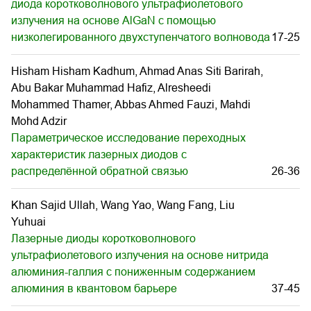
диода коротковолнового ультрафиолетового
излучения на основе AlGaN с помощью
низколегированного двухступенчатого волновода
17-25
Hisham Hisham Kadhum, Ahmad Anas Siti Barirah,
Abu Bakar Muhammad Hafiz, Alresheedi
Mohammed Thamer, Abbas Ahmed Fauzi, Mahdi
Mohd Adzir
Параметрическое исследование переходных
характеристик лазерных диодов с
распределённой обратной связью
26-36
Khan Sajid Ullah, Wang Yao, Wang Fang, Liu
Yuhuai
Лазерные диоды коротковолнового
ультрафиолетового излучения на основе нитрида
алюминия-галлия с пониженным содержанием
алюминия в квантовом барьере
37-45