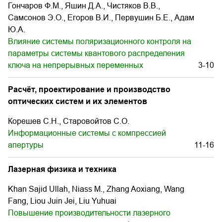
Гончаров Ф.М., Яшин Д.А., Чистяков В.В.,
Самсонов Э.О., Егоров В.И., Первушин Б.Е., Адам
Ю.А.
Влияние системы поляризационного контроля на
параметры системы квантового распределения
ключа на непрерывных переменных
3-10
Расчёт, проектирование и производство
оптических систем и их элементов
Корешев С.Н., Старовойтов С.О.
Информационные системы с компрессией
апертуры
11-16
Лазерная физика и техника
Khan Sajid Ullah, Niass M., Zhang Aoxiang, Wang
Fang, Liou Juin Jei, Liu Yuhuai
Повышение производительности лазерного