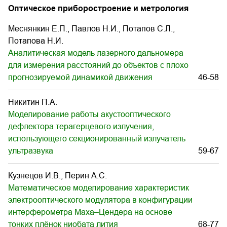
Оптическое приборостроение и метрология
Меснянкин Е.П., Павлов Н.И., Потапов С.Л.,
Потапова Н.И.
Аналитическая модель лазерного дальномера
для измерения расстояний до объектов с плохо
прогнозируемой динамикой движения
46-58
Никитин П.А.
Моделирование работы акустооптического
дефлектора терагерцевого излучения,
использующего секционированный излучатель
ультразвука
59-67
Кузнецов И.В., Перин А.С.
Математическое моделирование характеристик
электрооптического модулятора в конфигурации
интерферометра Маха–Цендера на основе
тонких плёнок ниобата лития
68-77