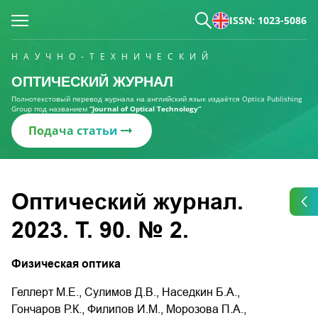
ISSN: 1023-5086
НАУЧНО-ТЕХНИЧЕСКИЙ
ОПТИЧЕСКИЙ ЖУРНАЛ
Полнотекстовый перевод журнала на английский язык издаётся Optica Publishing
Group под названием
“Journal of Optical Technology“
Подача статьи
Оптический журнал.
2023. Т. 90. № 2.
Физическая оптика
Геллерт М.Е., Сулимов Д.В., Наседкин Б.А.,
Гончаров Р.К., Филипов И.М., Морозова П.А.,