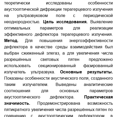
теоретически исследованы особенности
акустооптической дифракции терагерцевого излучения
на ультразвуковом поле с периодической
неоднородностью.
Цель исследования.
Выявление
оптимальных параметров для реализации
эффективного дефлектора терагерцевого излучения.
Метод.
Для повышения энергоэффективности
дефлектора в качестве среды взаимодействия был
выбран сжиженный элегаз, а для увеличения числа
разрешённых световых пятен предложено
использовать секционированный фазированный
излучатель ультразвука.
Основные результаты.
Показаны особенности акустического поля, созданного
таким излучателем. Выведены аналитические
соотношения для основных параметров
акустооптического дефлектора.
Практическая
значимость.
Продемонстрирована возможность
пятикратного увеличения числа разрешённых пятен по
сравнению с акустооптическим дефлектором, в