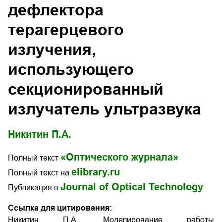
дефлектора
терагерцевого
излучения,
использующего
секционированный
излучатель ультразвука
Никитин П.А.
«Оптического журнала»
Полный текст
elibrary.ru
Полный текст на
Journal of Optical Technology
Публикация в
Ссылка для цитирования:
Никитин П.А. Моделирование работы