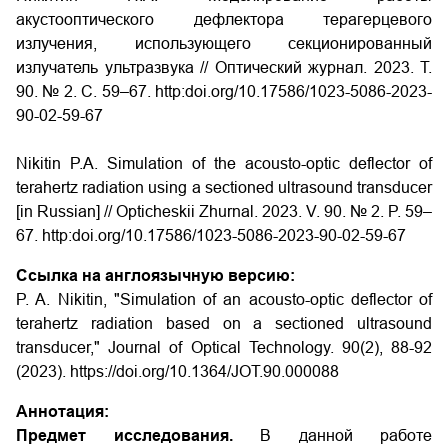
акустооптического дефлектора терагерцевого
излучения, использующего секционированный
излучатель ультразвука // Оптический журнал. 2023. Т.
90. № 2. С. 59–67. http:doi.org/10.17586/1023-5086-2023-
90-02-59-67
Nikitin P.A. Simulation of the acousto-optic deflector of
terahertz radiation using a sectioned ultrasound transducer
[in Russian] // Opticheskii Zhurnal. 2023. V. 90. № 2. P. 59–
67. http:doi.org/10.17586/1023-5086-2023-90-02-59-67
Ссылка на англоязычную версию:
P. A. Nikitin, "Simulation of an acousto-optic deflector of
terahertz radiation based on a sectioned ultrasound
transducer," Journal of Optical Technology. 90(2), 88-92
(2023). https://doi.org/10.1364/JOT.90.000088
Аннотация:
Предмет исследования.
В данной работе