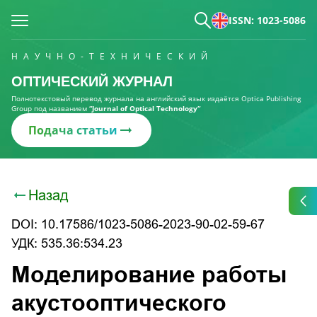
ISSN: 1023-5086
НАУЧНО-ТЕХНИЧЕСКИЙ
ОПТИЧЕСКИЙ ЖУРНАЛ
Полнотекстовый перевод журнала на английский язык издаётся Optica Publishing
Group под названием
“Journal of Optical Technology“
Подача статьи
Назад
DOI: 10.17586/1023-5086-2023-90-02-59-67
УДК: 535.36:534.23
Моделирование работы
акустооптического