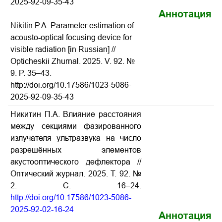
2025-92-09-35-43
Аннотация
Nikitin P.A. Parameter estimation of
acousto-optical focusing device for
visible radiation [in Russian] //
Opticheskii Zhurnal.
2025. V. 92. №
9. P. 35–43.
http://doi.org/10.17586/1023-5086-
2025-92-09-35-43
Никитин П.А. Влияние расстояния
между секциями фазированного
излучателя ультразвука на число
разрешённых элементов
акустооптического дефлектора //
Оптический журнал. 2025. Т. 92. №
2. С. 16–24.
http://doi.org/10.17586/1023-5086-
2025-92-02-16-24
Аннотация