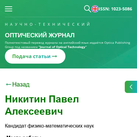
ISSN: 1023-5086
НАУЧНО-ТЕХНИЧЕСКИЙ
ОПТИЧЕСКИЙ ЖУРНАЛ
Полнотекстовый перевод журнала на английский язык издаётся Optica Publishing
Group под названием
“Journal of Optical Technology“
Подача статьи
Назад
Никитин Павел
Алексеевич
Кандидат физико-математических наук