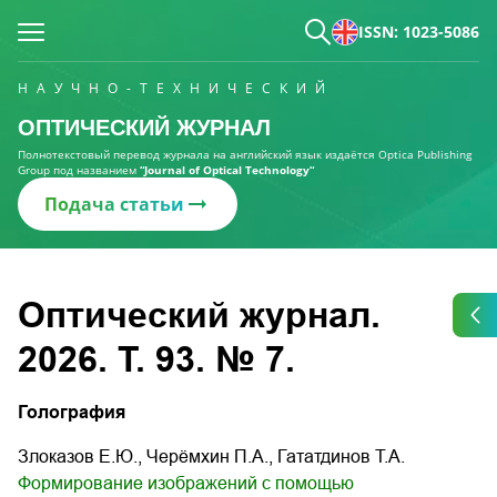
ISSN: 1023-5086
НАУЧНО-ТЕХНИЧЕСКИЙ
ОПТИЧЕСКИЙ ЖУРНАЛ
Полнотекстовый перевод журнала на английский язык издаётся Optica Publishing
Group под названием
“Journal of Optical Technology“
Подача статьи
Оптический журнал.
2026. Т. 93. № 7.
Голография
Злоказов Е.Ю., Черёмхин П.А., Гататдинов Т.А.
Формирование изображений с помощью