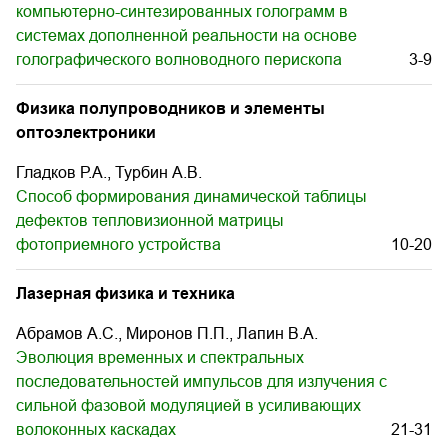
компьютерно-синтезированных голограмм в
системах дополненной реальности на основе
голографического волноводного перископа
3-9
Физика полупроводников и элементы
оптоэлектроники
Гладков Р.А., Турбин А.В.
Способ формирования динамической таблицы
дефектов тепловизионной матрицы
фотоприемного устройства
10-20
Лазерная физика и техника
Абрамов А.С., Миронов П.П., Лапин В.А.
Эволюция временных и спектральных
последовательностей импульсов для излучения с
сильной фазовой модуляцией в усиливающих
волоконных каскадах
21-31