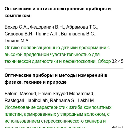
Оптические и оптико-электронные приборы и
комплексы
Бехер С.А., Федоринин В.Н., Абрамова Т.С.,
Сидоров В.И., Ланис А.Л., Выплавень В.С.,
Гуляев М.А.
Оптико-поляризационные датчики деформаций с
высокой предельной чувствительностью для
технической диагностики и дефектоскопии. Обзор
32-45
Оптические приборы и методы измерений в
физике, технике и природе
Fatemi Masoud, Emam Sayyed Mohammad,
Rastegari Habibollah, Rahnama S., Lakhi M.
Исследование характеристик изгиба композитных
пластин, армированных углеродным волокном, с
использованием стереоскопического сканера и
метода конечно-элементного анализа
46-57