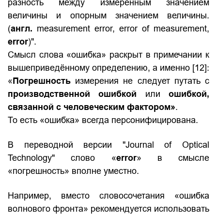
разность между измеренным значением
величины и опорным значением величины.
(
англ.
measurement error, error of measurement,
error
)".
Смысл слова «ошибка» раскрыт в примечании к
вышеприведённому определению, а именно [12]:
«
Погрешность
измерения не следует путать с
производственной ошибкой
или
ошибкой,
связанной с человеческим фактором»
.
То есть «ошибка» всегда персонифицирована.
В переводной версии "Journal of Optical
Technology" слово «
error
» в смысле
«погрешность» вполне уместно.
Например, вместо словосочетания «ошибка
волнового фронта» рекомендуется использовать