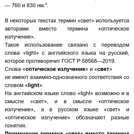
— 760 и 830 нм.".
В некоторых текстах термин «свет» используется
авторами вместо термина «оптическое
излучение».
Такое использование связано с переводом
слова «light» с английского языка на русский,
которое противоречит ГОСТ Р 58568—2019.
Слова «
оптическое излучение
» и «
свет
»
не имеют взаимно-однозначного соответствия со
словом «
light
».
На английском языке слово «light» возможно и в
смысле «свет», и в смысле «оптическое
излучение», а в русском языке «свет» и
«оптическое излучение» обозначают разные
понятия.
Применение термина «свет» вместо термина