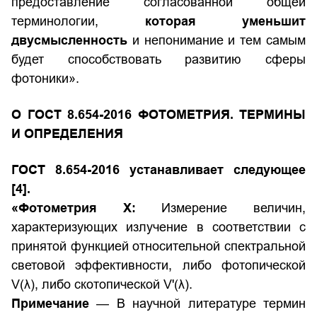
предоставление согласованной общей
терминологии,
которая уменьшит
двусмысленность
и непонимание и тем самым
будет способствовать развитию сферы
фотоники».
О ГОСТ 8.654-2016 ФОТОМЕТРИЯ. ТЕРМИНЫ
И ОПРЕДЕЛЕНИЯ
ГОСТ 8.654-2016
устанавливает следующее
[4].
«Фотометрия Х:
Измерение величин,
характеризующих излучение в соответствии с
принятой функцией относительной спектральной
световой эффективности, либо фотопической
V(λ), либо скотопической V'(λ).
Примечание
— В научной литературе термин