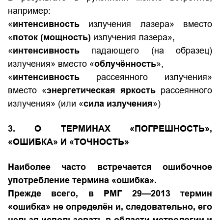
например:
«
интенсивность
излучения лазера» вместо
«
поток (мощность)
излучения лазера»,
«
интенсивность
падающего (на образец)
излучения» вместо «
облучённость
»,
«
интенсивность
рассеянного излучения»
вместо «
энергетическая яркость
рассеянного
излучения» (
или
«
сила излучения
»)
3. О ТЕРМИНАХ «ПОГРЕШНОСТЬ»,
«ОШИБКА» И «ТОЧНОСТЬ»
Наиболее часто встречается ошибочное
употребление термина «ошибка».
Прежде всего, в РМГ 29—2013 термин
«ошибка» не определён и, следовательно, его