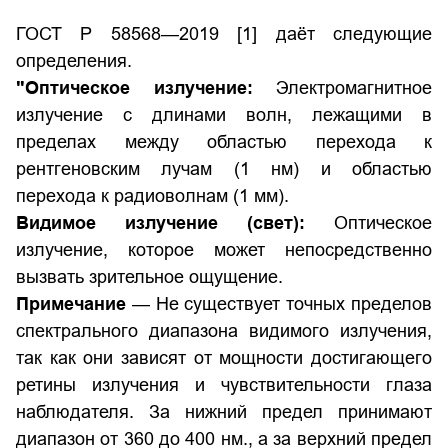
ГОСТ Р 58568—2019
[1] даёт следующие
определения.
"Оптическое излучение:
Электромагнитное
излучение с длинами волн, лежащими в
пределах между областью перехода к
рентгеновским лучам (1 нм) и областью
перехода к радиоволнам (1 мм).
Видимое излучение (свет):
Оптическое
излучение, которое может непосредственно
вызвать зрительное ощущение.
Примечание
— Не существует точных пределов
спектрального диапазона видимого излучения,
так как они зависят от мощности достигающего
ретины излучения и чувствительности глаза
наблюдателя. За нижний предел принимают
диапазон от 360 до 400 нм., а за верхний предел