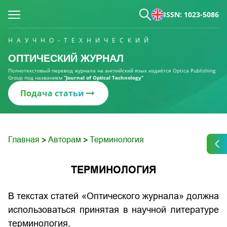
ISSN: 1023-5086
НАУЧНО-ТЕХНИЧЕСКИЙ
ОПТИЧЕСКИЙ ЖУРНАЛ
Полнотекстовый перевод журнала на английский язык издаётся Optica Publishing
Group под названием
“Journal of Optical Technology“
Подача статьи
Главная
Авторам
Терминология
>
>
ТЕРМИНОЛОГИЯ
В текстах статей «Оптического журнала» должна
использоваться принятая в научной литературе
терминология.