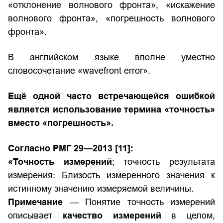
«отклонение волнового фронта», «искажение
волнового фронта», «погрешность волнового
фронта».
В английском языке вполне уместно
словосочетание «wavefront error».
Ещё одной часто встречающейся ошибкой
является использование термина «точность»
вместо «погрешность».
Согласно
РМГ 29—2013
[11]:
«Точность измерений
; точность результата
измерения: Близость измеренного значения к
истинному значению измеряемой величины.
Примечание
— Понятие точность измерений
описывает
качество измерений
в целом,