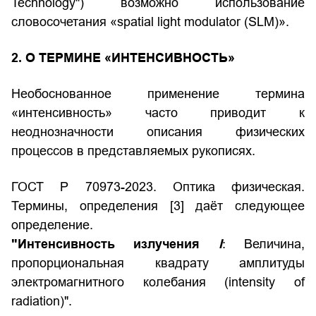
Technology") возможно использование
словосочетания «spatial light modulator (SLM)».
2. О ТЕРМИНЕ
«ИНТЕНСИВНОСТЬ»
Необоснованное применение термина
«интенсивность» часто приводит к
неоднозначности описания физических
процессов в представляемых рукописях.
ГОСТ Р 70973-2023. Оптика физическая.
Термины, определения
[3] даёт следующее
определение.
"Интенсивность излучения
I
: Величина,
пропорциональная квадрату амплитуды
электромагнитного колебания (intensity of
radiation)".