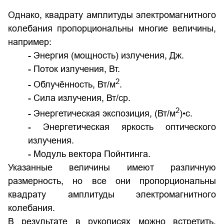
Однако, квадрату амплитуды электромагнитного
колебания пропорциональны многие величины,
например:
- Энергия (мощность) излучения, Дж.
- Поток излучения, Вт.
2
- Облучённость, Вт/м
.
- Сила излучения, Вт/ср.
2
- Энергетическая экспозиция, (Вт/м
)
•
с.
- Энергетическая яркость оптического
излучения.
- Модуль вектора Пойнтинга.
Указанные величины имеют различную
размерность, но все они пропорциональны
квадрату амплитуды электромагнитного
колебания.
В результате в рукописях можно встретить,