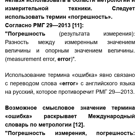
нельзя использовать в области метрологии и
измерительной техники. Следует
использовать термин «погрешность».
Согласно
РМГ 29—2013
[11]:
"Погрешность
(результата измерения):
Разность между измеренным значением
величины и опорным значением величины.
(measurement error,
error
)".
Использование термина «ошибка» явно связано
с переводом слова «
error
» с английского языка
на русский, которое противоречит РМГ 29—2013.
Возможное смысловое значение термина
«ошибка» раскрывает
Международный
словарь по метрологии
[12].
"Погрешность измерения, погрешность: