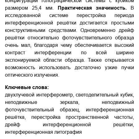
конфигурации голографической системы с кубиком
размером 25,4 мм.
Практическая значимость.
В
исследованной системе перестройка периода
интерференционной решётки достигается простыми
конструктивными средствами. Одновременно дрейф
решётки относительно фоточувствительного образца
очень мал, благодаря чему обеспечивается высокий
контраст интерференции по всей ширине
экспонируемой области образца. Также открывается
возможность использовать достаточно узкие пучки
оптического излучения.
Ключевые слова:
двухлучевой интерферометр, светоделительный кубик,
неподвижные зеркала, неподвижный
фоточувствительный образец, интерференционная
решётка, перестройка пространственной частоты,
дрейф интерференционной решётки,
интерференционная литография