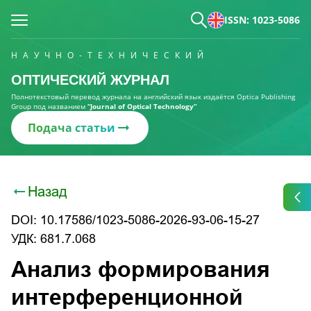
ISSN: 1023-5086
НАУЧНО-ТЕХНИЧЕСКИЙ
ОПТИЧЕСКИЙ ЖУРНАЛ
Полнотекстовый перевод журнала на английский язык издаётся Optica Publishing
Group под названием
“Journal of Optical Technology“
Подача статьи
Назад
DOI: 10.17586/1023-5086-2026-93-06-15-27
УДК: 681.7.068
Анализ формирования
интерференционной