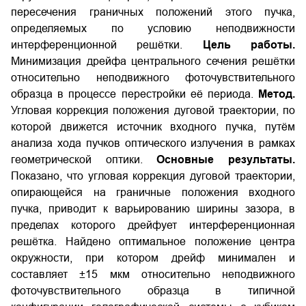
пересечения граничных положений этого пучка,
определяемых по условию неподвижности
интерференционной решётки.
Цель работы.
Минимизация дрейфа центрального сечения решётки
относительно неподвижного фоточувствительного
образца в процессе перестройки её периода.
Метод.
Угловая коррекция положения дуговой траектории, по
которой движется источник входного пучка, путём
анализа хода пучков оптического излучения в рамках
геометрической оптики.
Основные результаты.
Показано, что угловая коррекция дуговой траектории,
опирающейся на граничные положения входного
пучка, приводит к варьированию ширины зазора, в
пределах которого дрейфует интерференционная
решётка. Найдено оптимальное положение центра
окружности, при котором дрейф минимален и
составляет ±15 мкм относительно неподвижного
фоточувствительного образца в типичной