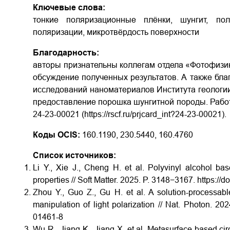
Ключевые слова:
тонкие поляризационные плёнки, шунгит, пол
поляризации, микротвёрдость поверхности
Благодарность:
авторы признательны коллегам отдела «Фотофизик
обсуждение полученных результатов. А также бл
исследований наноматериалов Института геологии
предоставление порошка шунгитной породы. Рабо
24-23-00021 (https://rscf.ru/prjcard_int?24-23-00021).
Коды OCIS:
160.1190, 230.5440, 160.4760
Список источников:
Li Y., Xie J., Cheng H. et al. Polyvinyl alcohol ba
properties // Soft Matter. 2025. P. 3148−3167.
https://
Zhou Y., Guo Z., Gu H. et al. A solution-processable 
manipulation of light polarization // Nat. Photon. 2
01461-8
Wu R., Jiang K., Jiang X. et al. Metasurface-based circ