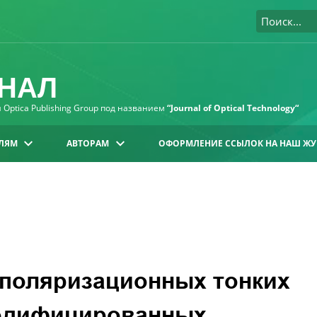
НАЛ
Optica Publishing Group под названием
“Journal of Optical Technology“
ЛЯМ
АВТОРАМ
ОФОРМЛЕНИЕ ССЫЛОК НА НАШ ЖУ
 поляризационных тонких
модифицированных