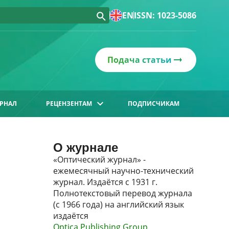
EN
ISSN: 1023-5086
Подача статьи
РНАЛ
РЕЦЕНЗЕНТАМ
ПОДПИСЧИКАМ
О журнале
«Оптический журнал» -
ежемесячный научно-технический
журнал. Издаётся с 1931 г.
Полнотекстовый перевод журнала
(с 1966 года) на английский язык
издаётся
Optica Publishing Group