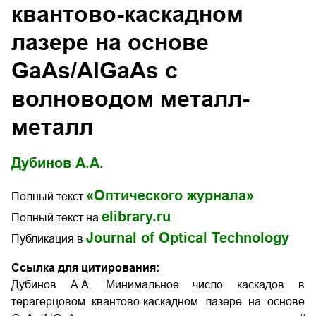
квантово-каскадном
лазере на основе
GaAs/AlGaAs с
волноводом металл-
металл
Дубинов А.А.
«Оптического журнала»
Полный текст
elibrary.ru
Полный текст на
Journal of Optical Technology
Публикация в
Ссылка для цитирования:
Дубинов А.А. Минимальное число каскадов в
терагерцовом квантово-каскадном лазере на основе