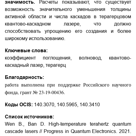
значимость.
Расчеты показывают, что существует
возможность значительного уменьшения толщины
активной области и числа каскадов в терагерцовом
квантово-каскадном лазере, что должно
способствовать упрощению его создания и более
широкому использованию.
Ключевые слова:
коэффициент поглощения, волновод, квантово-
каскадный лазер, терагерц
Благодарность:
работа выполнена при поддержке Российского научного
фонда, грант № 23-19-00436.
Коды OCIS:
140.3070, 140.5965, 140.3410
Список источников:
Wen B., Ban D. High-temperature terahertz quantum
cascade lasers // Progress in Quantum Electronics. 2021.