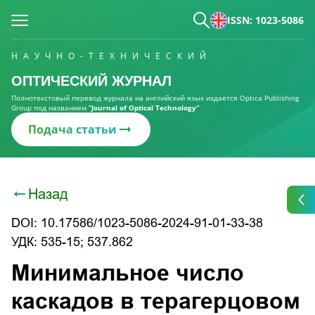
ISSN: 1023-5086
НАУЧНО-ТЕХНИЧЕСКИЙ
ОПТИЧЕСКИЙ ЖУРНАЛ
Полнотекстовый перевод журнала на английский язык издаётся Optica Publishing
Group под названием
“Journal of Optical Technology“
Подача статьи
Назад
DOI: 10.17586/1023-5086-2024-91-01-33-38
УДК: 535-15; 537.862
Минимальное число
каскадов в терагерцовом