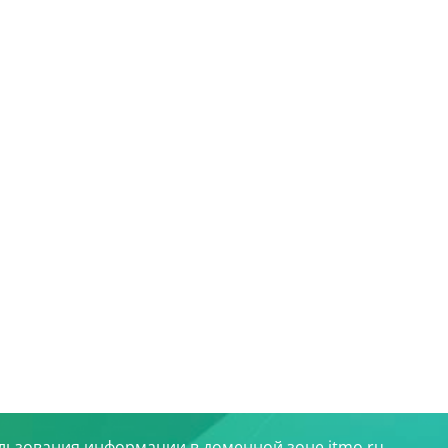
льзования информации в доменной зоне itmo.ru