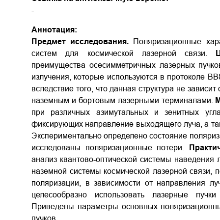
-
Аннотация:
Предмет исследования.
Поляризационные хара
систем для космической лазерной связи.
преимущества осесимметричных лазерных пучко
излучения, которые используются в протоколе ВВ8
вследствие того, что данная структура не зависит
наземным и бортовым лазерными терминалами.
М
при различных азимутальных и зенитных угла
фиксирующих направление выходящего луча, а та
Экспериментально определено состояние поляриза
исследованы поляризационные потери.
Практи
анализ квантово-оптической системы наведения л
наземной системы космической лазерной связи, п
поляризации, в зависимости от направления лу
целесообразно использовать лазерные пучки
Приведены параметры основных поляризационны
пучков.