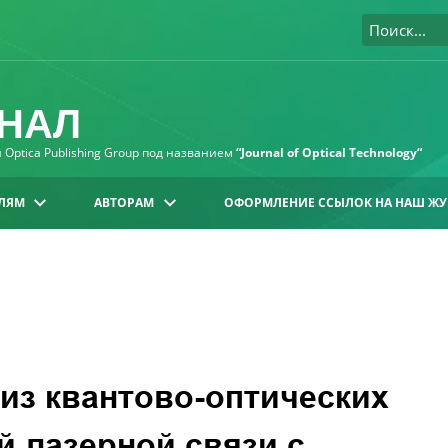
НАЛ
Optica Publishing Group под названием
“Journal of Optical Technology“
ЛЯМ
АВТОРАМ
ОФОРМЛЕНИЕ ССЫЛОК НА НАШ ЖУ
из квантово-оптических
й лазерной связи с