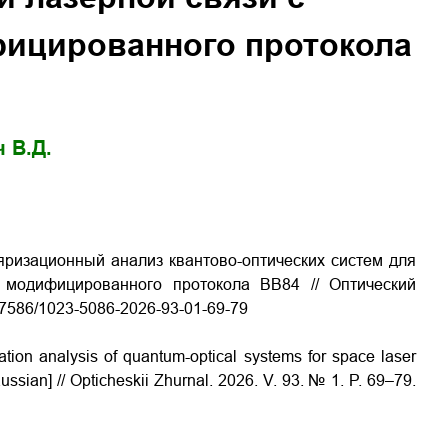
ицированного протокола
 В.Д.
ляризационный анализ квантово-оптических систем для
 модифицированного протокола BB84 // Оптический
0.17586/1023-5086-2026-93-01-69-79
ation analysis of quantum-optical systems for space laser
ssian] // Opticheskii Zhurnal.
2026.
V
. 93. № 1.
P
. 69–79.