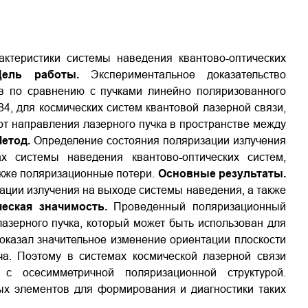
ктеристики системы наведения квантово-оптических
Цель работы.
Экспериментальное доказательство
в по сравнению с пучками линейно поляризованного
4, для космических систем квантовой лазерной связи,
 от направления лазерного пучка в пространстве между
етод.
Определение состояния поляризации излучения
х системы наведения квантово-оптических систем,
кже поляризационные потери.
Основные результаты.
ции излучения на выходе системы наведения, а также
ческая значимость.
Проведенный поляризационный
азерного пучка, который может быть использован для
оказал значительное изменение ориентации плоскости
ча. Поэтому в системах космической лазерной связи
 с осесимметричной поляризационной структурой.
х элементов для формирования и диагностики таких