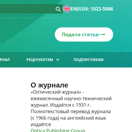
EN
ISSN: 1023-5086
Подача статьи
РНАЛ
РЕЦЕНЗЕНТАМ
ПОДПИСЧИКАМ
О журнале
«Оптический журнал» -
ежемесячный научно-технический
журнал. Издаётся с 1931 г.
Полнотекстовый перевод журнала
(с 1966 года) на английский язык
издаётся
Optica Publishing Group