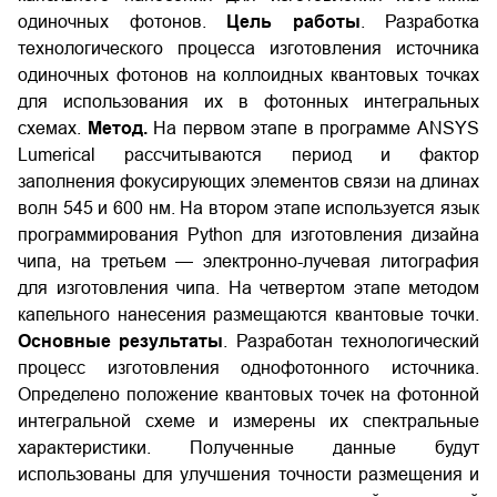
одиночных фотонов.
Цель работы
. Разработка
технологического процесса изготовления источника
одиночных фотонов на коллоидных квантовых точках
для использования их в фотонных интегральных
схемах.
Метод.
На первом этапе в программе ANSYS
Lumerical рассчитываются период и фактор
заполнения фокусирующих элементов связи на длинах
волн 545 и 600 нм. На втором этапе используется язык
программирования Python для изготовления дизайна
чипа, на третьем — электронно-лучевая литография
для изготовления чипа. На четвертом этапе методом
капельного нанесения размещаются квантовые точки.
Основные результаты
. Разработан технологический
процесс изготовления однофотонного источника.
Определено положение квантовых точек на фотонной
интегральной схеме и измерены их спектральные
характеристики. Полученные данные будут
использованы для улучшения точности размещения и