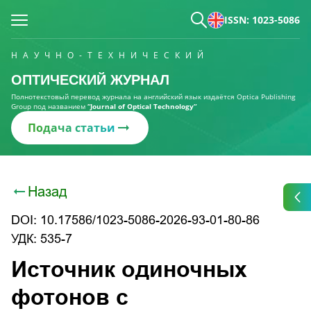
ISSN: 1023-5086
НАУЧНО-ТЕХНИЧЕСКИЙ
ОПТИЧЕСКИЙ ЖУРНАЛ
Полнотекстовый перевод журнала на английский язык издаётся Optica Publishing
Group под названием
“Journal of Optical Technology“
Подача статьи
Назад
DOI: 10.17586/1023-5086-2026-93-01-80-86
УДК: 535-7
Источник одиночных
фотонов с