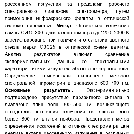
рассеянием излучения за пределами рабочего
спектрального диапазона спектрометра, путем
применения инфракрасного фильтра в оптической
системе пирометра.
Метод.
Оптическое излучение
лампы СИ10-300 в диапазоне температур 1200–2300 K
зарегистрировано при наличии и отсутствии цветного
стекла марки СЗС25 в оптической схеме датчика.
Анализ результатов включал сравнение
экспериментальных данных со спектральными
характеристиками излучения абсолютно черного тела.
Определение температуры выполнено методом
спектральной пирометрии в диапазоне 600–700 нм.
Основные результаты.
Экспериментально
подтверждено присутствие паразитного сигнала в
диапазоне длин волн 300–500 нм, возникающего
вследствие рассеяния излучения на длинах волн
более 800 нм внутри прибора. Представлен метод
определения искажений в отклике спектрометра для
анализа вклада рассеянного излучения в различных