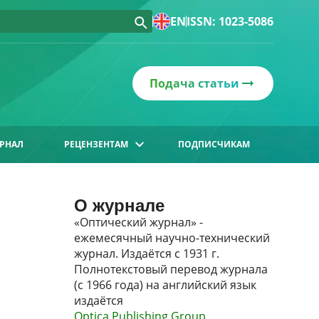
EN
ISSN: 1023-5086
Подача статьи
РНАЛ
РЕЦЕНЗЕНТАМ
ПОДПИСЧИКАМ
О журнале
«Оптический журнал» -
ежемесячный научно-технический
журнал. Издаётся с 1931 г.
Полнотекстовый перевод журнала
(с 1966 года) на английский язык
издаётся
Optica Publishing Group