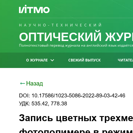
НАУЧНО-ТЕХНИЧЕСКИЙ
ОПТИЧЕСКИЙ ЖУР
Полнотекстовый перевод журнала на английский язык издаётся 
О ЖУРНАЛЕ
СВЕЖИЙ ВЫПУСК
ЧИТАТЕ
Назад
DOI: 10.17586/1023-5086-2022-89-03-42-46
УДК: 535.42, 778.38
Запись цветных трехм
фотополимере в режим