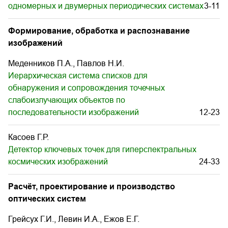
одномерных и двумерных периодических системах
3-11
Формирование, обработка и распознавание
изображений
Меденников П.А., Павлов Н.И.
Иерархическая система списков для
обнаружения и сопровождения точечных
слабоизлучающих объектов по
последовательности изображений
12-23
Касоев Г.Р.
Детектор ключевых точек для гиперспектральных
космических изображений
24-33
Расчёт, проектирование и производство
оптических систем
Грейсух Г.И., Левин И.А., Ежов Е.Г.