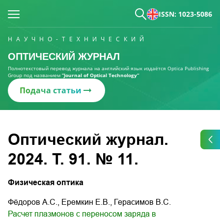
ISSN: 1023-5086
НАУЧНО-ТЕХНИЧЕСКИЙ
ОПТИЧЕСКИЙ ЖУРНАЛ
Полнотекстовый перевод журнала на английский язык издаётся Optica Publishing
Group под названием
“Journal of Optical Technology“
Подача статьи
Оптический журнал.
2024. Т. 91. № 11.
Физическая оптика
Фёдоров А.С., Еремкин Е.В., Герасимов В.С.
Расчет плазмонов с переносом заряда в