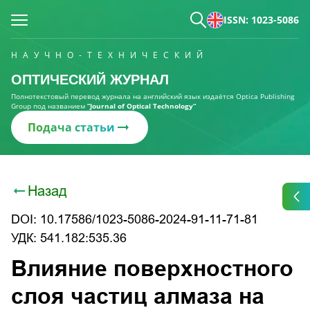
ISSN: 1023-5086
НАУЧНО-ТЕХНИЧЕСКИЙ
ОПТИЧЕСКИЙ ЖУРНАЛ
Полнотекстовый перевод журнала на английский язык издаётся Optica Publishing
Group под названием
“Journal of Optical Technology“
Подача статьи
Назад
DOI: 10.17586/1023-5086-2024-91-11-71-81
УДК: 541.182:535.36
Влияние поверхностного
слоя частиц алмаза на