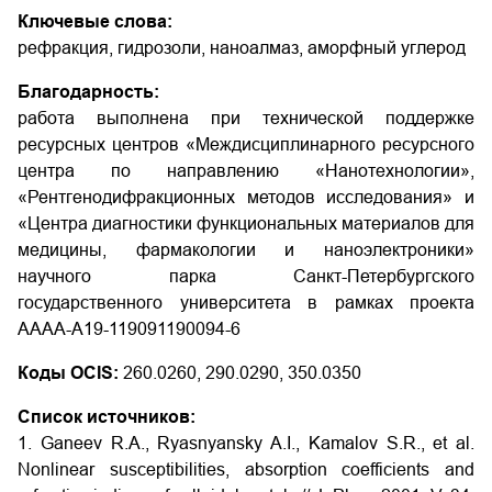
Ключевые слова:
рефракция, гидрозоли, наноалмаз, аморфный углерод
Благодарность:
работа выполнена при технической поддержке
ресурсных центров «Междисциплинарного ресурсного
центра по направлению «Нанотехнологии»,
«Рентгенодифракционных методов исследования» и
«Центра диагностики функциональных материалов для
медицины, фармакологии и наноэлектроники»
научного парка Санкт-Петербургского
государственного университета в рамках проекта
АААА-А19-119091190094-6
Коды OCIS:
260.0260, 290.0290, 350.0350
Список источников:
1. Ganeev R.A., Ryasnyansky A.I., Kamalov S.R., et al.
Nonlinear susceptibilities, absorption coefficients and