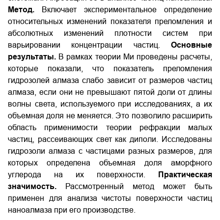
Метод.
Включает экспериментальное определение
относительных изменений показателя преломления и
абсолютных изменений плотности систем при
варьировании концентрации частиц.
Основные
результаты.
В рамках теории Ми проведены расчеты,
которые показали, что показатель преломления
гидрозолей алмаза слабо зависит от размеров частиц
алмаза, если они не превышают пятой доли от длины
волны света, используемого при исследованиях, а их
объемная доля не меняется. Это позволило расширить
область применимости теории рефракции малых
частиц, рассеивающих свет как диполи. Исследованы
гидрозоли алмаза с частицами разных размеров, для
которых определена объемная доля аморфного
углерода на их поверхности.
Практическая
значимость.
Рассмотренный метод может быть
применен для анализа чистоты поверхности частиц
наноалмаза при его производстве.