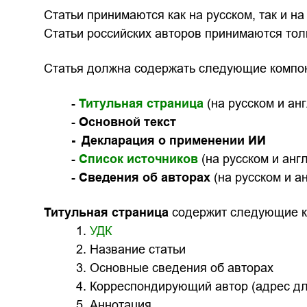
Статьи принимаются как на русском, так и на
Статьи российских авторов принимаются толь
Статья должна содержать следующие компо
-
Титульная страница
(на русском и ан
-
Основной текст
-
Декларация о применении ИИ
-
Список источников
(на русском и анг
-
Сведения об авторах
(на русском и а
Титульная страница
содержит следующие к
1.
УДК
2. Название статьи
3. Основные сведения об авторах
4. Корреспондирующий автор (адрес дл
5. Аннотация