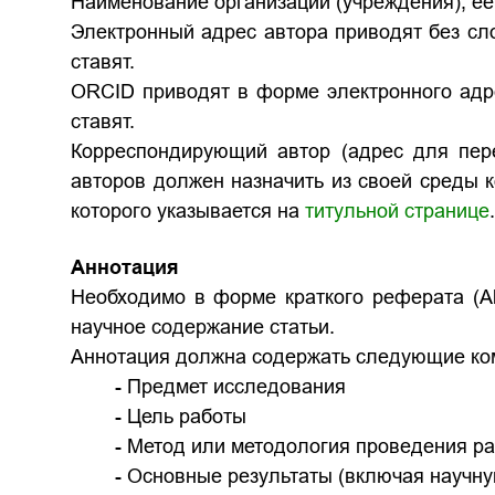
Наименование организации (учреждения), её 
Электронный адрес автора приводят без слов
ставят.
ORCID приводят в форме электронного адре
ставят.
Корреспондирующий автор (адрес для пере
авторов должен назначить из своей среды 
которого указывается на
титульной странице
.
Аннотация
Необходимо в форме краткого реферата (Ab
научное содержание статьи.
Аннотация должна содержать следующие ко
- Предмет исследования
- Цель работы
- Метод или методология проведения ра
- Основные результаты (включая научну