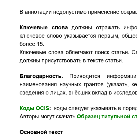
В аннотации недопустимо применение сокра
Ключевые слова
должны отражать инфор
ключевое слово указывается первым, обще
более 15.
Ключевые слова облегчают поиск статьи. С
должны присутствовать в тексте статьи.
Благодарность.
Приводится информаци
наименования научных грантов (указать, к
сведения о лицах, внёсших вклад в исследов
Коды OCIS
:
коды следует указывать в поряд
Авторы могут скачать
Образец титульной с
Основной текст