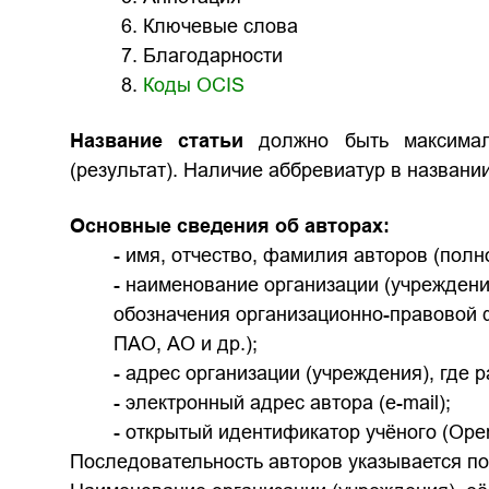
6. Ключевые слова
7. Благодарности
8.
Коды OCIS
Название статьи
должно быть максима
(результат). Наличие аббревиатур в названи
Основные сведения об авторах
:
- имя, отчество, фамилия авторов (полн
- наименование организации (учреждения
обозначения организационно-правовой
ПАО, АО и др.);
- адрес организации (учреждения), где р
- электронный адрес автора (e-mail);
- открытый идентификатор учёного (Open
Последовательность авторов указывается по