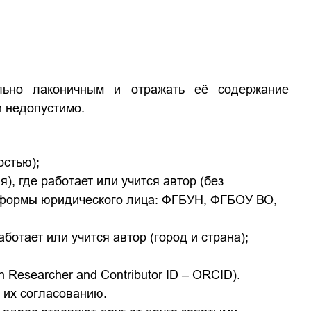
льно лаконичным и отражать её содержание
и недопустимо.
остью);
), где работает или учится автор (без
 формы юридического лица: ФГБУН, ФГБОУ ВО,
аботает или учится автор (город и страна);
 Researcher and Contributor ID – ORCID).
 их согласованию.