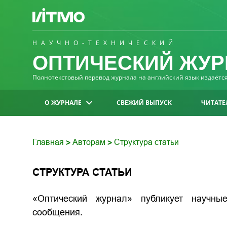
НАУЧНО-ТЕХНИЧЕСКИЙ
ОПТИЧЕСКИЙ ЖУР
Полнотекстовый перевод журнала на английский язык издаётся 
О ЖУРНАЛЕ
СВЕЖИЙ ВЫПУСК
ЧИТАТЕ
Главная
Авторам
Структура статьи
>
>
СТРУКТУРА СТАТЬИ
«Оптический журнал» публикует научны
сообщения.