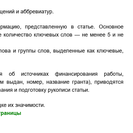
щений и аббревиатур.
мацию, представленную в статье. Основное
е количество ключевых слов — не менее 5 и не
лова и группы слов, выделенные как ключевые,
я об источниках финансирования работы,
ем выдан, номер, название гранта), приводятся
ания и подготовку рукописи статьи.
ке их значимости.
траницы