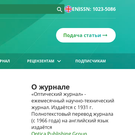
EN
ISSN: 1023-5086
Подача статьи
РНАЛ
РЕЦЕНЗЕНТАМ
ПОДПИСЧИКАМ
О журнале
«Оптический журнал» -
ежемесячный научно-технический
журнал. Издаётся с 1931 г.
Полнотекстовый перевод журнала
(с 1966 года) на английский язык
издаётся
Optica Publishing Group