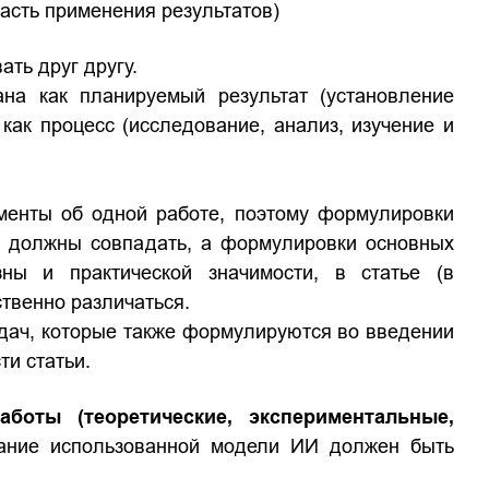
ласть применения результатов)
ать друг другу.
на как планируемый результат (установление
 как процесс (исследование, анализ, изучение и
менты об одной работе, поэтому формулировки
ии должны совпадать, а формулировки основных
зны и практической значимости, в статье (в
твенно различаться.
адач, которые также формулируются во введении
ти статьи.
боты (теоретические, экспериментальные,
ание использованной модели ИИ должен быть