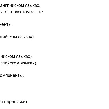
 английском языках.
ко на русском языке.
ненты:
глийском языках)
лийском языках)
нглийском языках)
омпоненты:
я переписки)