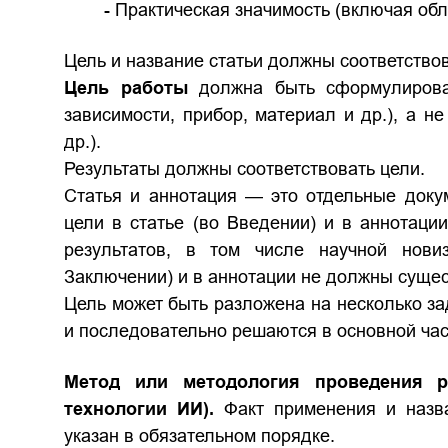
- Практическая значимость (включая об
Цель и название статьи должны соответствов
Цель работы
должна быть сформулирова
зависимости, прибор, материал и др.), а не
др.).
Результаты должны соответствовать цели.
Статья и аннотация — это отдельные доку
цели в статье (во Введении) и в аннотац
результатов, в том числе научной нови
Заключении) и в аннотации не должны сущес
Цель может быть разложена на несколько з
и последовательно решаются в основной час
Метод или методология проведения ра
технологии ИИ).
Факт применения и назв
указан в обязательном порядке.