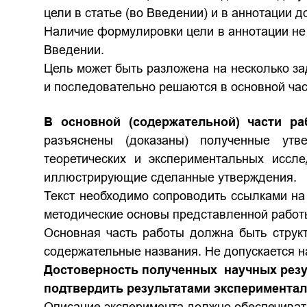
цели в статье (во Введении) и в аннотации 
Наличие формулировки цели в аннотации не
Введении.
Цель может быть разложена на несколько з
и последовательно решаются в основной час
В основной (содержательной) части р
разъяснены (доказаны) полученные утв
теоретических и экспериментальных иссл
иллюстрирующие сделанные утверждения.
Текст необходимо сопроводить ссылками на 
методические основы представленной работ
Основная часть работы
должна быть струк
содержательные названия. Не допускается на
Достоверность полученных научных резул
подтвердить результатами экспериментал