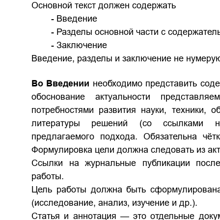
Основной текст должен содержать
- Введение
- Разделы основной части с содержате
- Заключение
Введение, разделы и заключение не нумерую
Во Введении
необходимо представить сод
обоснование актуальности представляе
потребностями развития науки, техники, о
литературы решений (со ссылками на 
предлагаемого подхода. Обязательна чёт
Формулировка цели должна следовать из акт
Ссылки на журнальные публикации после
работы.
Цель работы должна быть сформулирована 
(исследование, анализ, изучение и др.).
Статья и аннотация — это отдельные доку