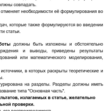
должны совпадать.
 отменяет необходимости её формулирования во
адач, которые также формулируются во введении
ти статьи.
аботы
должны быть изложены и обстоятельно
ерждения и выводы, приведены результаты
едований или математического моделирования,
источники, в которых раскрыты теоретические и
ы.
турирована на разделы. Разделы должны иметь
звание типа "Основная часть".
ьтатов, излагаемых в статье, желательно
ьной проверки.