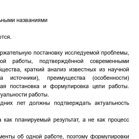
льными названиями
тся.
ержательную постановку исследуемой проблемы,
мой работы, подтверждённой современными
бщества, краткий анализ известных из научной
источники), преимущества (особенности)
кая постановка и формулировка цели работы.
уальности работы.
дних лет должны подтверждать актуальность
как планируемый результат, а не как процесс
менты об одной работе, поэтому формулировки