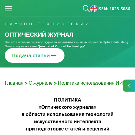
ISSN: 1023-5086
НАУЧНО-ТЕХНИЧЕСКИЙ
ОПТИЧЕСКИЙ ЖУРНАЛ
Полнотекстовый перевод журнала на английский язык издаётся Optica Publishing
Group под названием
“Journal of Optical Technology“
Подача статьи
Главная
О журнале
Политика использования ИИ
>
>
ПОЛИТИКА
«Оптического журнала»
в области использования технологий
искусственного интеллекта
при подготовке статей и рецензий