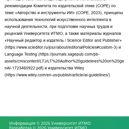
рекомендации Комитета по издательской этике (COPE) по
теме «Авторство и инструменты ИИ» (COPE, 2023), принципы
использования технологий искусственного интеллекта в
научной деятельности, при подготовке научных трудов и
рецензий Университета ИТМО, а также материалы журналов
«Научный редактор и издатель / Science Editor and Publisher»
(https://www.scieditor.ru/jour/about/editorialPolicies#custom-3) и
Language Testing (
https://journals.sagepub.com/pb-
assets/cmscontent/LTJ/LT%20Author%20guidelines%20on%20ge
nAI-1723460922.pdf
) и издательства Wiley
(https://www.wiley.com/en-us/publish/article/ai-guidelines/)
Информация © 2026 Университет ИТМО
Разработка © 2026 Университет ИТМО