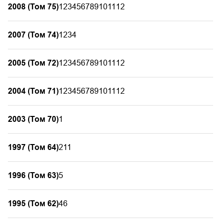
2008 (Том 75)
1
2
3
4
5
6
7
8
9
10
11
12
2007 (Том 74)
1
2
3
4
2005 (Том 72)
1
2
3
4
5
6
7
8
9
10
11
12
2004 (Том 71)
1
2
3
4
5
6
7
8
9
10
11
12
2003 (Том 70)
1
1997 (Том 64)
2
11
1996 (Том 63)
5
1995 (Том 62)
4
6