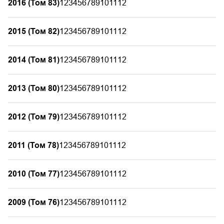
2016 (Том 83)
1
2
3
4
5
6
7
8
9
10
11
12
2015 (Том 82)
1
2
3
4
5
6
7
8
9
10
11
12
2014 (Том 81)
1
2
3
4
5
6
7
8
9
10
11
12
2013 (Том 80)
1
2
3
4
5
6
7
8
9
10
11
12
2012 (Том 79)
1
2
3
4
5
6
7
8
9
10
11
12
2011 (Том 78)
1
2
3
4
5
6
7
8
9
10
11
12
2010 (Том 77)
1
2
3
4
5
6
7
8
9
10
11
12
2009 (Том 76)
1
2
3
4
5
6
7
8
9
10
11
12