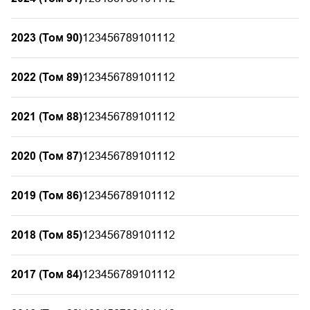
2023 (Том 90)
1
2
3
4
5
6
7
8
9
10
11
12
2022 (Том 89)
1
2
3
4
5
6
7
8
9
10
11
12
2021 (Том 88)
1
2
3
4
5
6
7
8
9
10
11
12
2020 (Том 87)
1
2
3
4
5
6
7
8
9
10
11
12
2019 (Том 86)
1
2
3
4
5
6
7
8
9
10
11
12
2018 (Том 85)
1
2
3
4
5
6
7
8
9
10
11
12
2017 (Том 84)
1
2
3
4
5
6
7
8
9
10
11
12