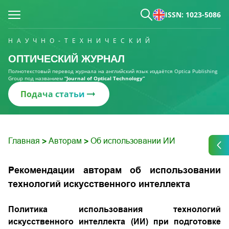
ISSN: 1023-5086
НАУЧНО-ТЕХНИЧЕСКИЙ
ОПТИЧЕСКИЙ ЖУРНАЛ
Полнотекстовый перевод журнала на английский язык издаётся Optica Publishing
Group под названием
“Journal of Optical Technology“
Подача статьи
Главная
Авторам
Об использовании ИИ
>
>
Рекомендации авторам об использовании
технологий искусственного интеллекта
Политика использования технологий
искусственного интеллекта (ИИ) при подготовке