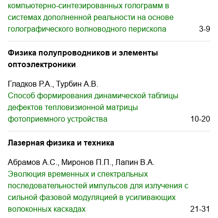
компьютерно-синтезированных голограмм в
системах дополненной реальности на основе
голографического волноводного перископа
3-9
Физика полупроводников и элементы
оптоэлектроники
Гладков Р.А., Турбин А.В.
Способ формирования динамической таблицы
дефектов тепловизионной матрицы
фотоприемного устройства
10-20
Лазерная физика и техника
Абрамов А.С., Миронов П.П., Лапин В.А.
Эволюция временных и спектральных
последовательностей импульсов для излучения с
сильной фазовой модуляцией в усиливающих
волоконных каскадах
21-31