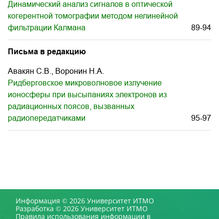
Динамический анализ сигналов в оптической
когерентной томографии методом нелинейной
фильтрации Калмана
89-94
Письма в редакцию
Авакян С.В., Воронин Н.А.
Ридберговское микроволновое излучение
ионосферы при высыпаниях электронов из
радиационных поясов, вызванных
радиопередатчиками
95-97
Информация © 2026 Университет ИТМО
Разработка © 2026 Университет ИТМО
Правила использования информации в