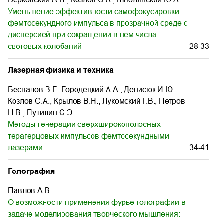
Уменьшение эффективности самофокусировки
фемтосекундного импульса в прозрачной среде с
дисперсией при сокращении в нем числа
световых колебаний
28-33
Лазерная физика и техника
Беспалов В.Г., Городецкий А.А., Денисюк И.Ю.,
Козлов С.А., Крылов В.Н., Лукомский Г.В., Петров
Н.В., Путилин С.Э.
Методы генерации сверхширокополосных
терагерцовых импульсов фемтосекундными
лазерами
34-41
Голография
Павлов А.В.
О возможности применения фурье-голографии в
задаче моделирования творческого мышления: