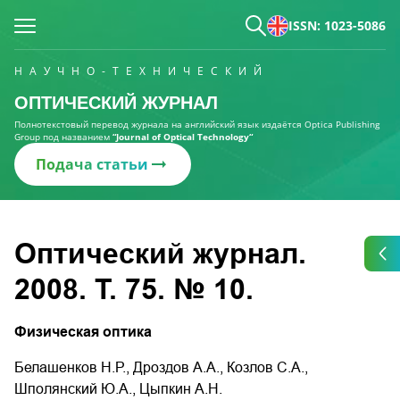
ISSN: 1023-5086
НАУЧНО-ТЕХНИЧЕСКИЙ
ОПТИЧЕСКИЙ ЖУРНАЛ
Полнотекстовый перевод журнала на английский язык издаётся Optica Publishing
Group под названием
“Journal of Optical Technology“
Подача статьи
Оптический журнал.
2008. Т. 75. № 10.
Физическая оптика
Белашенков Н.Р., Дроздов А.А., Козлов С.А.,
Шполянский Ю.А., Цыпкин А.Н.