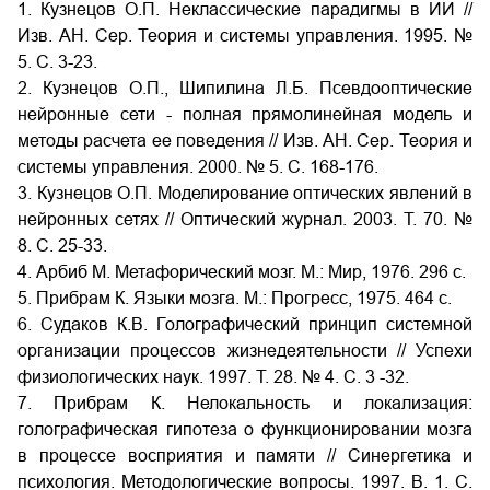
1. Кузнецов О.П. Неклассические парадигмы в ИИ //
Изв. АН. Сер. Теория и системы управления. 1995. №
5. С. 3-23.
2. Кузнецов О.П., Шипилина Л.Б. Псевдооптические
нейронные сети - полная прямолинейная модель и
методы расчета ее поведения // Изв. АН. Сер. Теория и
системы управления. 2000. № 5. С. 168-176.
3. Кузнецов О.П. Моделирование оптических явлений в
нейронных сетях // Оптический журнал. 2003. Т. 70. №
8. С. 25-33.
4. Арбиб М. Метафорический мозг. М.: Мир, 1976. 296 с.
5. Прибрам К. Языки мозга. М.: Прогресс, 1975. 464 с.
6. Судаков К.В. Голографический принцип системной
организации процессов жизнедеятельности // Успехи
физиологических наук. 1997. Т. 28. № 4. C. 3 -32.
7. Прибрам К. Нелокальность и локализация:
голографическая гипотеза о функционировании мозга
в процессе восприятия и памяти // Синергетика и
психология. Методологические вопросы. 1997. В. 1. С.