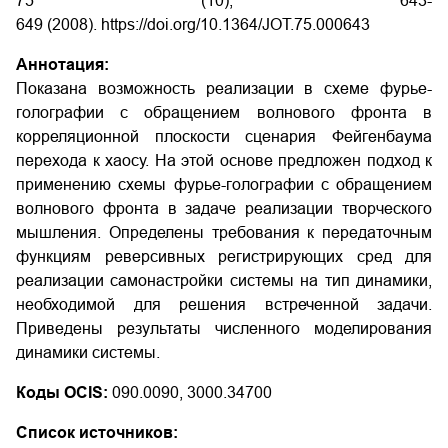
75 (10), 643-
649 (2008). https://doi.org/10.1364/JOT.75.000643
Аннотация:
Показана возможность реализации в схеме фурье-
голографии с обращением волнового фронта в
корреляционной плоскости сценария Фейгенбаума
перехода к хаосу. На этой основе предложен подход к
применению схемы фурье-голографии с обращением
волнового фронта в задаче реализации творческого
мышления. Определены требования к передаточным
функциям реверсивных регистрирующих сред для
реализации самонастройки системы на тип динамики,
необходимой для решения встреченной задачи.
Приведены результаты численного моделирования
динамики системы.
Коды OCIS:
090.0090, 3000.34700
Список источников: