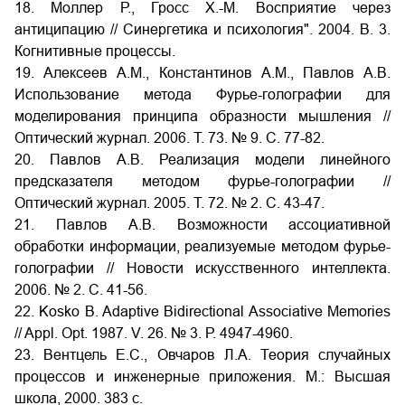
18. Моллер Р., Гросс Х.-М. Восприятие через
антиципацию // Синергетика и психология". 2004. В. 3.
Когнитивные процессы.
19. Алексеев А.М., Константинов А.М., Павлов А.В.
Использование метода Фурье-голографии для
моделирования принципа образности мышления //
Оптический журнал. 2006. Т. 73. № 9. С. 77-82.
20. Павлов А.В. Реализация модели линейного
предсказателя методом фурье-голографии //
Оптический журнал. 2005. Т. 72. № 2. С. 43-47.
21. Павлов А.В. Возможности ассоциативной
обработки информации, реализуемые методом фурье-
голографии // Новости искусственного интеллекта.
2006. № 2. С. 41-56.
22. Kosko B. Adaptive Bidirectional Associative Memories
// Appl. Opt. 1987. V. 26. № 3. Р. 4947-4960.
23. Вентцель Е.С., Овчаров Л.А. Теория случайных
процессов и инженерные приложения. М.: Высшая
школа, 2000. 383 с.