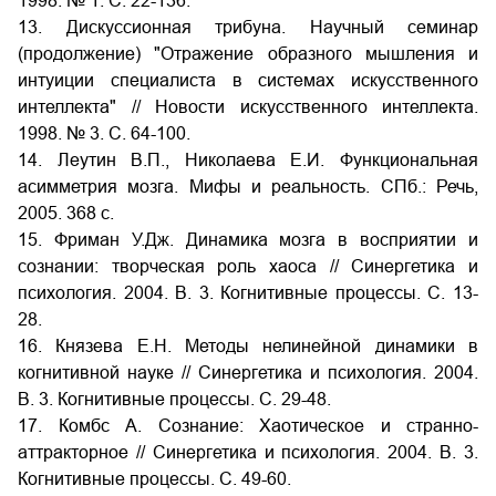
1998. № 1. C. 22-136.
13. Дискуссионная трибуна. Научный семинар
(продолжение) "Отражение образного мышления и
интуиции специалиста в системах искусственного
интеллекта" // Новости искусственного интеллекта.
1998. № 3. C. 64-100.
14. Леутин В.П., Николаева Е.И. Функциональная
асимметрия мозга. Мифы и реальность. СПб.: Речь,
2005. 368 с.
15. Фриман У.Дж. Динамика мозга в восприятии и
сознании: творческая роль хаоса // Синергетика и
психология. 2004. В. 3. Когнитивные процессы. С. 13-
28.
16. Князева Е.Н. Методы нелинейной динамики в
когнитивной науке // Синергетика и психология. 2004.
В. 3. Когнитивные процессы. С. 29-48.
17. Комбс А. Сознание: Хаотическое и странно-
аттракторное // Синергетика и психология. 2004. В. 3.
Когнитивные процессы. С. 49-60.