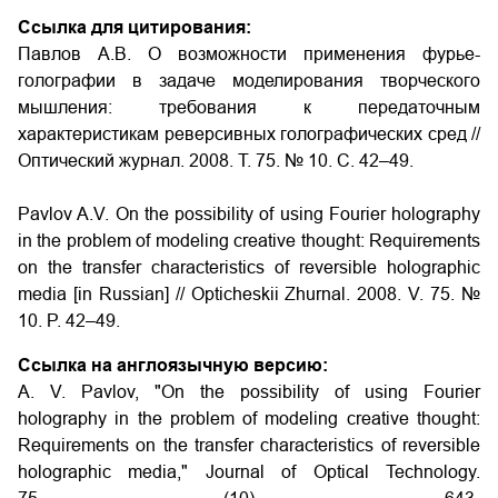
Ссылка для цитирования:
Павлов А.В. О возможности применения фурье-
голографии в задаче моделирования творческого
мышления: требования к передаточным
характеристикам реверсивных голографических сред //
Оптический журнал. 2008. Т. 75. № 10. С. 42–49.
Pavlov A.V. On the possibility of using Fourier holography
in the problem of modeling creative thought: Requirements
on the transfer characteristics of reversible holographic
media [in Russian] // Opticheskii Zhurnal. 2008. V. 75. №
10. P. 42–49.
Ссылка на англоязычную версию:
A. V. Pavlov, "On the possibility of using Fourier
holography in the problem of modeling creative thought:
Requirements on the transfer characteristics of reversible
holographic media," Journal of Optical Technology.