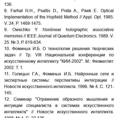
136.
8. Farhat N.H., Psaltis D., Prata A., Paek E. Optical
Implementation of the Hopfield Method // Appl. Opt. 1985.
V. 24. P. 1469-1475.
9. Owechko Y. Nonlinear holographic associative
memories // IEEE Journal of Quantum Electronics. 1989. V.
25. № 3. Р. 619-634.
10. Фоминых И.Б. О технологии решения творческих
задач // Тр. VIII Национальной конференции по
искусственному интеллекту "КИИ-2002". М.: Физматлит.
2002. Т. 1.
11. Голицын Г.А., Фоминых И.Б. Нейронные сети и
экспертные системы: перспективы интеграции //
Новости искусственного интеллекта. 1996. № 4. С. 121-
145.
12. Семинар "Отражение образного мышления и
интуиции специалиста в системах искусственного
интеллекта" // Новости искусственного интеллекта.