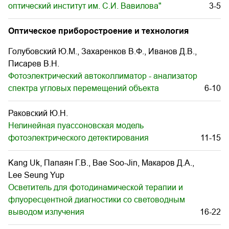
оптический институт им. С.И. Вавилова"
3-5
Оптическое приборостроение и технология
Голубовский Ю.М., Захаренков В.Ф., Иванов Д.В.,
Писарев В.Н.
Фотоэлектрический автоколлиматор - анализатор
спектра угловых перемещений объекта
6-10
Раковский Ю.Н.
Нелинейная пуассоновская модель
фотоэлектрического детектирования
11-15
Kang Uk, Папаян Г.В., Bae Soo-Jin, Макаров Д.А.,
Lee Seung Yup
Осветитель для фотодинамической терапии и
флуоресцентной диагностики со световодным
выводом излучения
16-22