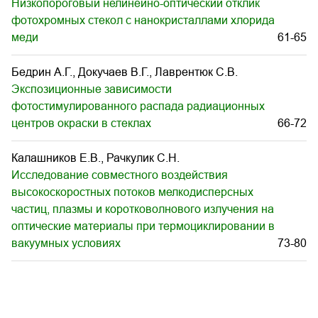
Низкопороговый нелинейно-оптический отклик
фотохромных стекол с нанокристаллами хлорида
меди
61-65
Бедрин А.Г., Докучаев В.Г., Лаврентюк С.В.
Экспозиционные зависимости
фотостимулированного распада радиационных
центров окраски в стеклах
66-72
Калашников Е.В., Рачкулик С.Н.
Исследование совместного воздействия
высокоскоростных потоков мелкодисперсных
частиц, плазмы и коротковолнового излучения на
оптические материалы при термоциклировании в
вакуумных условиях
73-80