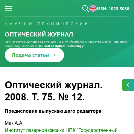
ISSN: 1023-5086
НАУЧНО-ТЕХНИЧЕСКИЙ
ОПТИЧЕСКИЙ ЖУРНАЛ
Полнотекстовый перевод журнала на английский язык издаётся Optica Publishing
Group под названием
“Journal of Optical Technology“
Подача статьи
Оптический журнал.
2008. Т. 75. № 12.
Предисловие выпускающего редактора
Мак А.А.
Институт лазерной физики НПК "Государственный