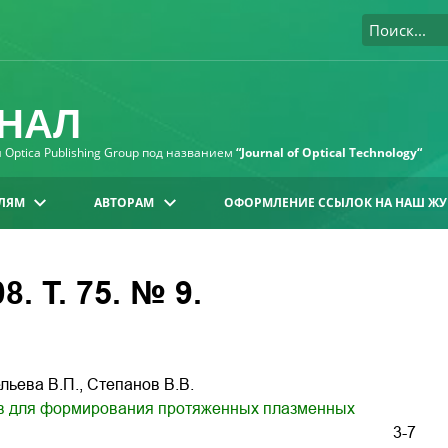
НАЛ
Optica Publishing Group под названием
“Journal of Optical Technology“
ЛЯМ
АВТОРАМ
ОФОРМЛЕНИЕ ССЫЛОК НА НАШ ЖУ
. Т. 75. № 9.
ельева В.П., Степанов В.В.
ов для формирования протяженных плазменных
3-7