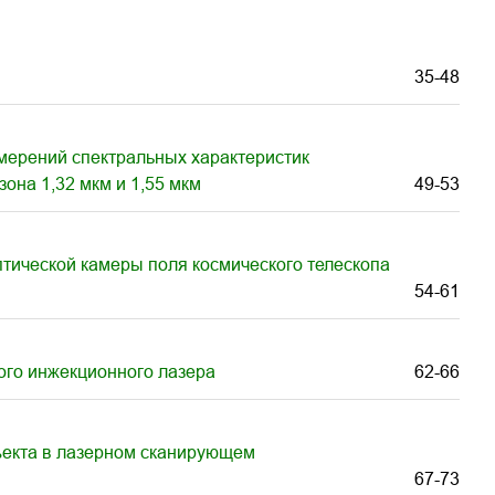
35-48
ерений спектральных характеристик
она 1,32 мкм и 1,55 мкм
49-53
птической камеры поля космического телескопа
54-61
го инжекционного лазера
62-66
ъекта в лазерном сканирующем
67-73