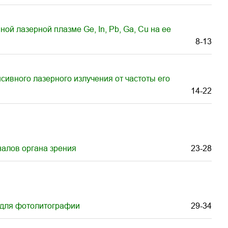
й лазерной плазме Ge, In, Pb, Ga, Cu на ее
8-13
сивного лазерного излучения от частоты его
14-22
алов органа зрения
23-28
 для фотолитографии
29-34