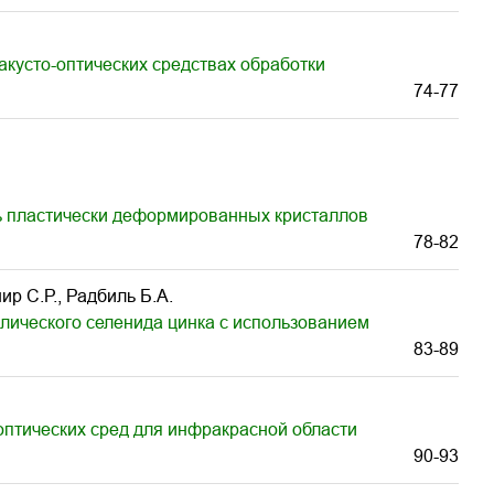
кусто-оптических средствах обработки
74-77
ть пластически деформированных кристаллов
78-82
ир С.Р., Радбиль Б.А.
лического селенида цинка с использованием
83-89
птических сред для инфракрасной области
90-93