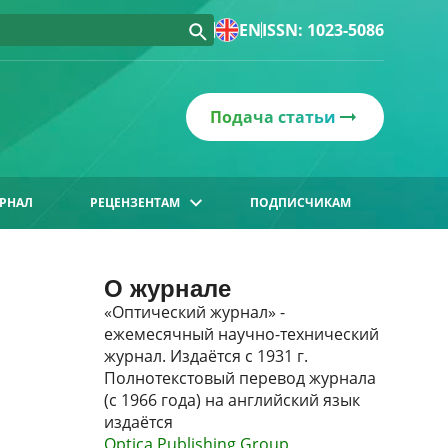
EN
ISSN: 1023-5086
Подача статьи
РНАЛ
РЕЦЕНЗЕНТАМ
ПОДПИСЧИКАМ
О журнале
«Оптический журнал» -
ежемесячный научно-технический
журнал. Издаётся с 1931 г.
Полнотекстовый перевод журнала
(с 1966 года) на английский язык
издаётся
Optica Publishing Group