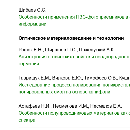
Шибаев С.С.
Особенности применения ПЗС-фотоприемников в а
информации
Оптическое материаловедение и технологии
Рошак Е.Н., Ширшнев П.С., Пржевуский А.К.
Анизотропия оптических свойств и неоднороднос
германия
Гаврищук Е.М., Вилкова Е.Ю., Тимофеев О.В., Кушн
Исследование процесса полирования поликристал
полировальных смол на основе канифоли
Астафьев Н.И., Несмелова И.М., Несмелов Е.А.
Особенности полупроводниковых материалов как о
спектра