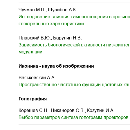
Чучман М.П., Шуаибов А.К.
Исследование влияния самопоглощения в эрозионно
спектральные характеристики
Плавский В.Ю., Барулин Н.В.
Зависимость биологической активности низкоинтен
модуляции
Иконика - наука об изображении
Васьковский А.А.
Пространственно-частотные функции цветовых кан
Голография
Корешев С.Н., Никаноров О.В., Козулин И.А.
Выбор параметров синтеза голограмм-проекторов