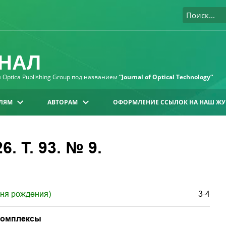
НАЛ
Optica Publishing Group под названием
“Journal of Optical Technology“
ЛЯМ
АВТОРАМ
ОФОРМЛЕНИЕ ССЫЛОК НА НАШ ЖУ
. Т. 93. № 9.
дня рождения)
3-4
комплексы