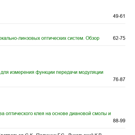
49-61
ркально-линзовых оптических систем. Обзор
62-75
к для измерения функции передачи модуляции
76-87
а оптического клея на основе диановой смолы и
88-99