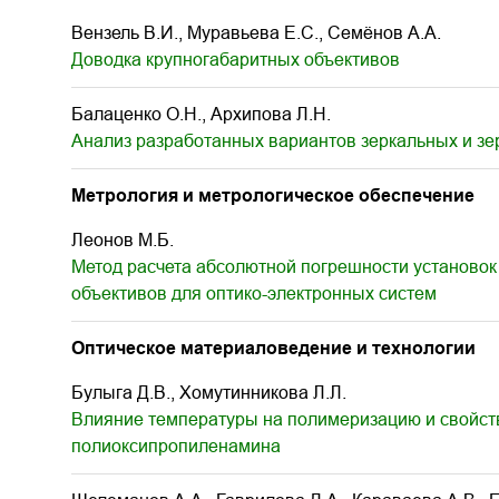
Вензель В.И., Муравьева Е.С., Семёнов А.А.
Доводка крупногабаритных объективов
Балаценко О.Н., Архипова Л.Н.
Анализ разработанных вариантов зеркальных и зе
Метрология и метрологическое обеспечение
Леонов М.Б.
Метод расчета абсолютной погрешности установо
объективов для оптико-электронных систем
Оптическое материаловедение и технологии
Булыга Д.В., Хомутинникова Л.Л.
Влияние температуры на полимеризацию и свойств
полиоксипропиленамина