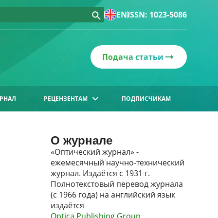
EN
ISSN: 1023-5086
Подача статьи
РНАЛ
РЕЦЕНЗЕНТАМ
ПОДПИСЧИКАМ
О журнале
«Оптический журнал» -
ежемесячный научно-технический
журнал. Издаётся с 1931 г.
Полнотекстовый перевод журнала
(с 1966 года) на английский язык
издаётся
Optica Publishing Group