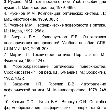
3. Русинов М.М. Техническая оптика. Учеб. пособие для
вузов. Л.: Машиностроение, 1979. 488 с.
4. Русинов М.М. Композиция оптических систем. Л.:
Машиностроение, 1989. 383 с.
5. Русинов М.М. Несферические поверхности в оптике.
М.: Недра, 1992. 256 с.
6. Зверев В.А., Кривопустова Е.В. Оптотехника
несферических поверхностей. Учебное пособие. СПб:
СПбГУ ИТМО, 2006. 203 с.
7. Мартин Л. Техническая оптика. Пер. с англ. М.:
Физматгиз, 1960. 424 с.
8. Формообразование оптических поверхностей.
Сборник статей / Под ред. К.Г. Куманина. М.: Оборонгиз,
1962. 432 с.
9. Заказнов Н.П., Горелик В.В. Изготовление
асферической оптики. М.: Машиностроение, 1978. 248
с.
10. Качкин С.С., Чунин Б.А., Винокур С.И. Способы
формообразования асферических поверхностей //