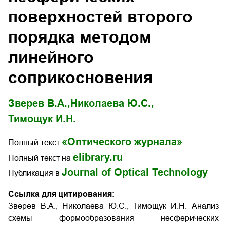
поверхностей второго
порядка методом
линейного
соприкосновения
Зверев В.А.,
Николаева Ю.С.,
Тимощук И.Н.
«Оптического журнала»
Полный текст
elibrary.ru
Полный текст на
Journal of Optical Technology
Публикация в
Ссылка для цитирования:
Зверев В.А., Николаева Ю.С., Тимощук И.Н. Анализ
схемы формообразования несферических