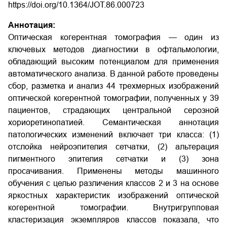
https://doi.org/10.1364/JOT.86.000723
Аннотация:
Оптическая когерентная томография — один из
ключевых методов диагностики в офтальмологии,
обладающий высоким потенциалом для применения
автоматического анализа. В данной работе проведены
сбор, разметка и анализ 44 трехмерных изображений
оптической когерентной томографии, полученных у 39
пациентов, страдающих центральной серозной
хориоретинопатией. Семантическая аннотация
патологических изменений включает три класса: (1)
отслойка нейроэпителия сетчатки, (2) альтерация
пигментного эпителия сетчатки и (3) зона
просачивания. Применены методы машинного
обучения с целью различения классов 2 и 3 на основе
яркостных характеристик изображений оптической
когерентной томографии. Внутригрупповая
кластеризация экземпляров классов показала, что