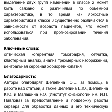
выделение двух групп изменений в классе 2 может
быть связано с различиями по объемной
характеристике, в то время как яркостные
характеристики в классе 3 существенно различаются в
зависимости от возраста пациентов, что может
использоваться при прогнозировании течения
заболевания.
Ключевые слова:
оптическая когерентная томография, сетчатка,
кластерный анализ, анализ трехмерных изображений,
центральная серозная хориоретинопатия
Благодарность:
Авторы благодарят Шелепина Ю.Е. за помощь в
работе над статьей, а также Шелепина Е.Ю., Шелепина
К.Ю. и Малашина Р.О. (Институт физиологии им. И.П.
Павлова) за предоставление и поддержку работы
сервера для обработки данных и его техническую