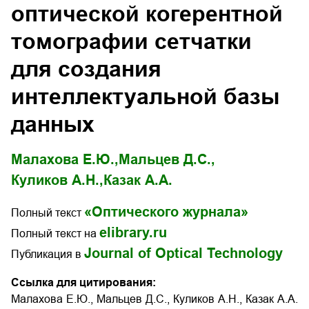
оптической когерентной
томографии сетчатки
для создания
интеллектуальной базы
данных
Малахова Е.Ю.,
Мальцев Д.С.,
Куликов А.Н.,
Казак А.А.
«Оптического журнала»
Полный текст
elibrary.ru
Полный текст на
Journal of Optical Technology
Публикация в
Ссылка для цитирования:
Малахова Е.Ю., Мальцев Д.С., Куликов А.Н., Казак А.А.