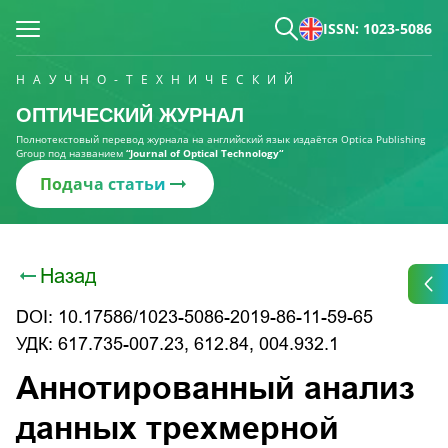
ISSN: 1023-5086
НАУЧНО-ТЕХНИЧЕСКИЙ
ОПТИЧЕСКИЙ ЖУРНАЛ
Полнотекстовый перевод журнала на английский язык издаётся Optica Publishing
Group под названием
“Journal of Optical Technology“
Подача статьи
Назад
DOI: 10.17586/1023-5086-2019-86-11-59-65
УДК: 617.735-007.23, 612.84, 004.932.1
Аннотированный анализ
данных трехмерной