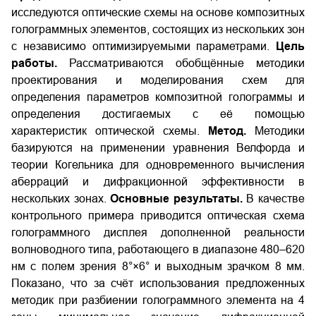
исследуются оптические схемы на основе композитных
голограммных элементов, состоящих из нескольких зон
с независимо оптимизируемыми параметрами.
Цель
работы.
Рассматриваются обобщённые методики
проектирования и моделирования схем для
определения параметров композитной голограммы и
определения достигаемых с её помощью
характеристик оптической схемы.
Метод.
Методики
базируются на применении уравнения Велфорда и
теории Когельника для одновременного вычисления
аберраций и дифракционной эффективности в
нескольких зонах.
Основные результаты.
В качестве
контрольного примера приводится оптическая схема
голограммного дисплея дополненной реальности
волноводного типа, работающего в диапазоне 480–620
нм с полем зрения 8°×6° и выходным зрачком 8 мм.
Показано, что за счёт использования предложенных
методик при разбиении голограммного элемента на 4