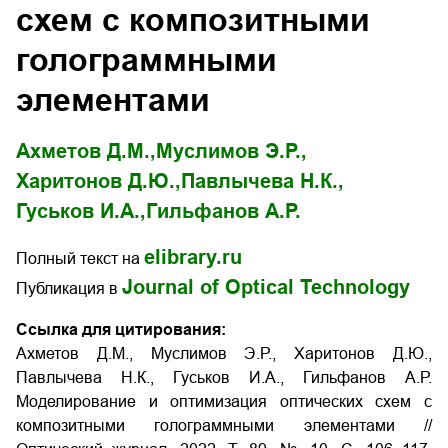
схем с композитными
голограммными
элементами
Ахметов Д.М.,
Муслимов Э.Р.,
Харитонов Д.Ю.,
Павлычева Н.К.,
Гуськов И.А.,
Гильфанов А.Р.
elibrary.ru
Полный текст на
Journal of Optical Technology
Публикация в
Ссылка для цитирования:
Ахметов Д.М., Муслимов Э.Р., Харитонов Д.Ю.,
Павлычева Н.К., Гуськов И.А., Гильфанов А.Р.
Моделирование и оптимизация оптических схем с
композитными голограммными элементами //