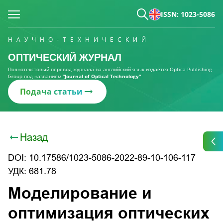
ISSN: 1023-5086
НАУЧНО-ТЕХНИЧЕСКИЙ
ОПТИЧЕСКИЙ ЖУРНАЛ
Полнотекстовый перевод журнала на английский язык издаётся Optica Publishing
Group под названием
“Journal of Optical Technology“
Подача статьи
Назад
DOI: 10.17586/1023-5086-2022-89-10-106-117
УДК: 681.78
Моделирование и
оптимизация оптических