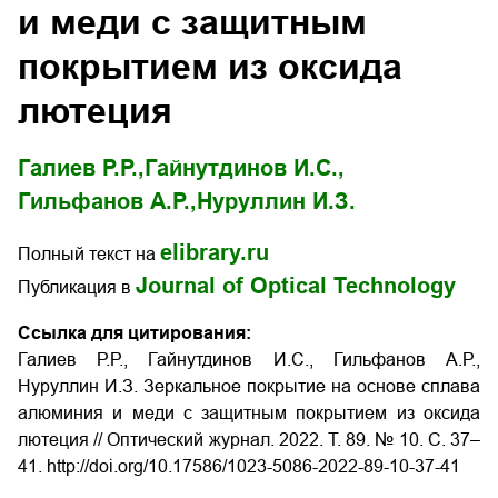
и меди с защитным
покрытием из оксида
лютеция
Галиев Р.Р.,
Гайнутдинов И.С.,
Гильфанов А.Р.,
Нуруллин И.З.
elibrary.ru
Полный текст на
Journal of Optical Technology
Публикация в
Ссылка для цитирования:
Галиев Р.Р., Гайнутдинов И.С., Гильфанов А.Р.,
Нуруллин И.З. Зеркальное покрытие на основе сплава
алюминия и меди с защитным покрытием из оксида
лютеция // Оптический журнал. 2022. Т. 89. № 10. С. 37–
41. http://doi.org/10.17586/1023-5086-2022-89-10-37-41