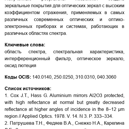
зеркальные покрытия для оптических зеркал с высоким
коэффициентом отражения, применяемых в самых
различных современных оптических и оптико-
электронных приборах и системах, работающих в
различных областях спектра.
Ключевые слова:
область спектра, спектральная характеристика,
интерференционный фильтр, оптическое зеркало,
оксид лютеция
Коды OCIS:
140.0140, 250.0250, 310.0310, 040.3060
Список источников:
1. Cox J.T., Hass G. Aluminium mirrors Al2O3 protected,
with high reflectance at normal but greatly decreased
reflectance at higher angles of incidence in the 8–12 μm
region // Applied Optics. 1978. V. 14. N 3. P. 333–334.
2. Патрушева Т.Н., Федяев В.А., Снежко Н.А., Карелина