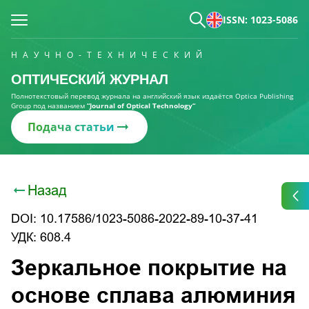
ISSN: 1023-5086
НАУЧНО-ТЕХНИЧЕСКИЙ
ОПТИЧЕСКИЙ ЖУРНАЛ
Полнотекстовый перевод журнала на английский язык издаётся Optica Publishing
Group под названием
“Journal of Optical Technology“
Подача статьи
Назад
DOI: 10.17586/1023-5086-2022-89-10-37-41
УДК: 608.4
Зеркальное покрытие на
основе сплава алюминия