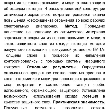
покрытия из сплава алюминия и меди, а также защита
её оксидом лютеция. В рассматриваемой конструкции
оптического зеркального покрытия решается задача
повышения коэффициента отражения во всех рабочих
спектральных диапазонах.
Метод.
Проведено
нанесение на подложку из оптического материала
зеркального покрытия из сплава алюминия и меди, а
также защитного слоя из оксида лютеция методом
вакуумного напыления в вакуумной установке ВУ-1А.
Толщины слоёв в процессе их напыления
контролировались с помощью системы кварцевого
контроля.
Основные результаты.
Определены
оптимальное процентное соотношение материалов в
сплаве алюминия и меди для нанесения отражающего
слоя покрытия и соотношение толщин слоёв:
адгезионного, отражающего, защитного. Установлена
возможность использования оксида лютеция в
качестве защитного слоя.
Практическая значимость.
Полученные результаты позволяют создать