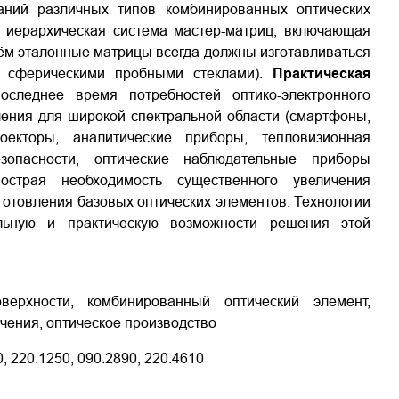
аний различных типов комбинированных оптических
а иерархическая система мастер-матриц, включающая
ём эталонные матрицы всегда должны изготавливаться
о сферическими пробными стёклами).
Практическая
следнее время потребностей оптико-электронного
чения для широкой спектральной области (смартфоны,
екторы, аналитические приборы, тепловизионная
зопасности, оптические наблюдательные приборы
острая необходимость существенного увеличения
готовления базовых оптических элементов. Технологии
льную и практическую возможности решения этой
верхности, комбинированный оптический элемент,
чения, оптическое производство
, 220.1250, 090.2890, 220.4610