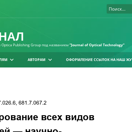
НАЛ
Optica Publishing Group под названием
“Journal of Optical Technology“
ЛЯМ
АВТОРАМ
ОФОРМЛЕНИЕ ССЫЛОК НА НАШ ЖУ
7.026.6, 681.7.067.2
рование всех видов
ей — научно-