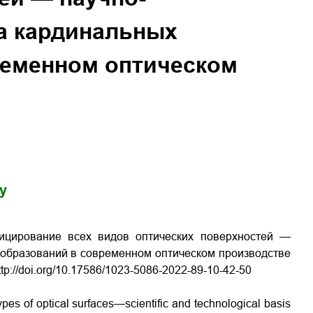
а кардинальных
ременном оптическом
gy
лицирование всех видов оптических поверхностей —
еобразований в современном оптическом производстве
ttp://doi.org/10.17586/1023-5086-2022-89-10-42-50
types of optical surfaces—scientific and technological basis