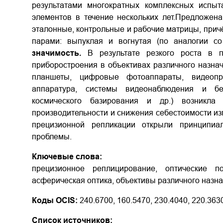
результатами многократных комплексных испыт
элементов в течение нескольких лет.Предложен
эталонные, контрольные и рабочие матрицы, прич
парами: выпуклая и вогнутая (по аналогии с
значимость.
В результате резкого роста в по
приборостроения в объективах различного назна
планшеты, цифровые фотоаппараты, видеопро
аппаратура, системы видеонаблюдения и бе
космического базирования и др.) возникла 
производительности и снижения себестоимости из
прецизионной репликации открыли принципиа
проблемы.
Ключевые слова:
прецизионное реплицирование, оптические по
асферическая оптика, объективы различного назна
Коды OCIS:
240.6700, 160.5470, 230.4040, 220.3630
Список источников: