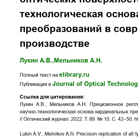
технологическая основ
преобразований в сов
производстве
Лукин А.В.,
Мельников А.Н.
elibrary.ru
Полный текст на
Journal of Optical Technolo
Публикация в
Ссылка для цитирования:
Лукин А.В., Мельников А.Н. Прецизионное реп
научно-технологическая основа кардинальных пр
// Оптический журнал. 2022. Т. 89. № 10. С. 42–50. h
Lukin A.V., Melnikov A.N. Precision replication of all 