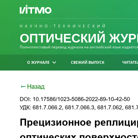
НАУЧНО-ТЕХНИЧЕСКИЙ
ОПТИЧЕСКИЙ ЖУР
Полнотекстовый перевод журнала на английский язык издаётся 
О ЖУРНАЛЕ
СВЕЖИЙ ВЫПУСК
ЧИТАТЕ
Назад
DOI: 10.17586/1023-5086-2022-89-10-42-50
УДК: 681.7.066.2, 681.7.066.3, 681.7.062, 681.
Прецизионное реплици
оптических поверхност