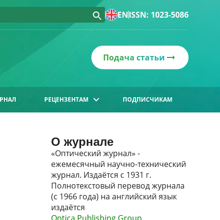
EN
ISSN: 1023-5086
Подача статьи
РНАЛ
РЕЦЕНЗЕНТАМ
ПОДПИСЧИКАМ
О журнале
«Оптический журнал» -
ежемесячный научно-технический
журнал. Издаётся с 1931 г.
Полнотекстовый перевод журнала
(с 1966 года) на английский язык
издаётся
Optica Publishing Group