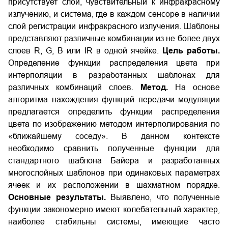
присутствует слой, чувствительный к инфракрасному
излучению, и система, где в каждом сенсоре в наличии
слой регистрации инфракрасного излучения. Шаблоны
представляют различные комбинации из не более двух
слоев R, G, B или IR в одной ячейке.
Цель работы.
Определение функции распределения цвета при
интерполяции в разработанных шаблонах для
различных комбинаций слоев.
Метод.
На основе
алгоритма нахождения функций передачи модуляции
предлагается определить функции распределения
цвета по изображению методом интерполирования по
«ближайшему соседу». В данном контексте
необходимо сравнить полученные функции для
стандартного шаблона Байера и разработанных
многослойных шаблонов при одинаковых параметрах
ячеек и их расположении в шахматном порядке.
Основные результаты.
Выявлено, что полученные
функции закономерно имеют колебательный характер,
наиболее стабильны системы, имеющие часто