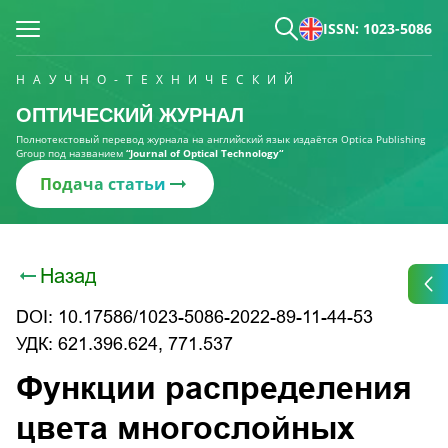
ISSN: 1023-5086
НАУЧНО-ТЕХНИЧЕСКИЙ
ОПТИЧЕСКИЙ ЖУРНАЛ
Полнотекстовый перевод журнала на английский язык издаётся Optica Publishing
Group под названием
“Journal of Optical Technology“
Подача статьи
Назад
DOI: 10.17586/1023-5086-2022-89-11-44-53
УДК: 621.396.624, 771.537
Функции распределения
цвета многослойных