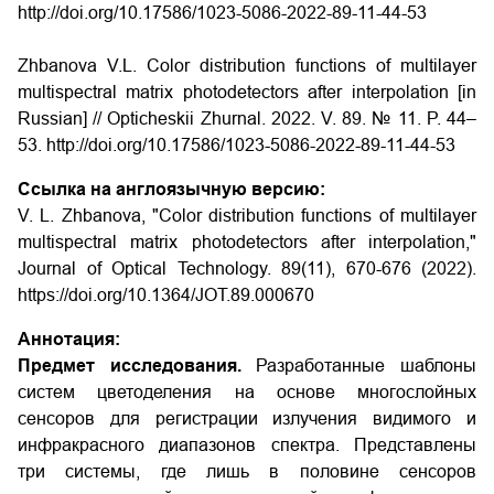
http://doi.org/10.17586/1023-5086-2022-89-11-44-53
Zhbanova V.L. Color distribution functions of multilayer
multispectral matrix photodetectors after interpolation [in
Russian] // Opticheskii Zhurnal. 2022. V. 89. № 11. P. 44–
53. http://doi.org/10.17586/1023-5086-2022-89-11-44-53
Ссылка на англоязычную версию:
V. L. Zhbanova, "Color distribution functions of multilayer
multispectral matrix photodetectors after interpolation,"
Journal of Optical Technology. 89(11), 670-676 (2022).
https://doi.org/10.1364/JOT.89.000670
Аннотация:
Предмет исследования.
Разработанные шаблоны
систем цветоделения на основе многослойных
сенсоров для регистрации излучения видимого и
инфракрасного диапазонов спектра. Представлены
три системы, где лишь в половине сенсоров