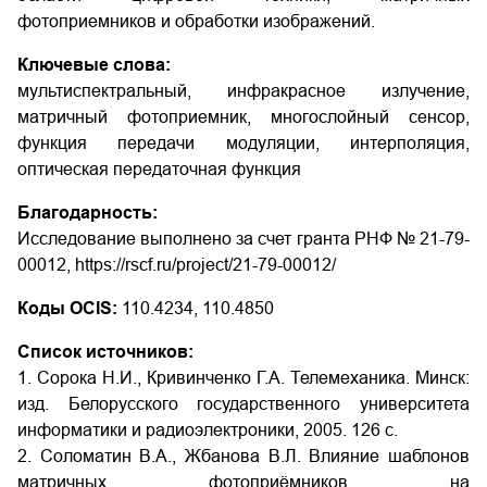
фотоприемников и обработки изображений.
Ключевые слова:
мультиспектральный, инфракрасное излучение,
матричный фотоприемник, многослойный сенсор,
функция передачи модуляции, интерполяция,
оптическая передаточная функция
Благодарность:
Исследование выполнено за счет гранта РНФ № 21-79-
00012, https://rscf.ru/project/21-79-00012/
Коды OCIS:
110.4234, 110.4850
Список источников:
1. Сорока Н.И., Кривинченко Г.А. Телемеханика. Минск:
изд. Белорусского государственного университета
информатики и радиоэлектроники, 2005. 126 с.
2. Соломатин В.А., Жбанова В.Л. Влияние шаблонов
матричных фотоприёмников на