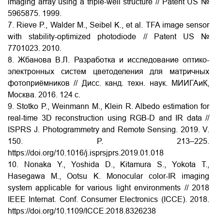
imaging array using a triple-well structure // Patent US №
5965875. 1999.
7. Rieve P., Walder M., Seibel K., et al. TFA image sensor
with stability-optimized photodiode // Patent US №
7701023. 2010.
8. Жбанова В.Л. Разработка и исследование оптико-
электронных систем цветоделения для матричных
фотоприёмников // Дисс. канд. техн. наук. МИИГАиК,
Москва. 2016. 124 с.
9. Stotko P., Weinmann M., Klein R. Albedo estimation for
real-time 3D reconstruction using RGB-D and IR data //
ISPRS J. Photogrammetry аnd Remote Sensing. 2019. V.
150. P. 213–225.
https://doi.org/10.1016/j.isprsjprs.2019.01.018
10. Nonaka Y., Yoshida D., Kitamura S., Yokota T.,
Hasegawa M., Ootsu K. Monocular color-IR imaging
system applicable for various light environments // 2018
IEEE Internat. Conf. Consumer Electronics (ICCE). 2018.
https://doi.org/10.1109/ICCE.2018.8326238