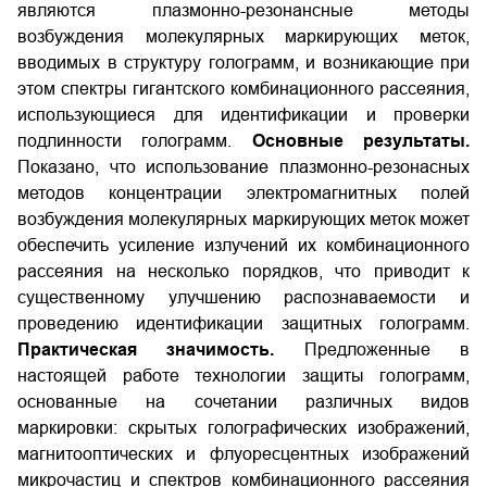
являются плазмонно-резонансные методы
возбуждения молекулярных маркирующих меток,
вводимых в структуру голограмм, и возникающие при
этом спектры гигантского комбинационного рассеяния,
использующиеся для идентификации и проверки
подлинности голограмм.
Основные результаты.
Показано, что использование плазмонно-резонасных
методов концентрации электромагнитных полей
возбуждения молекулярных маркирующих меток может
обеспечить усиление излучений их комбинационного
рассеяния на несколько порядков, что приводит к
существенному улучшению распознаваемости и
проведению идентификации защитных голограмм.
Практическая значимость.
Предложенные в
настоящей работе технологии защиты голограмм,
основанные на сочетании различных видов
маркировки: скрытых голографических изображений,
магнитооптических и флуоресцентных изображений
микрочастиц и спектров комбинационного рассеяния