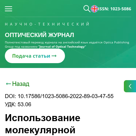
ISSN: 1023-5086
НАУЧНО-ТЕХНИЧЕСКИЙ
ОПТИЧЕСКИЙ ЖУРНАЛ
Полнотекстовый перевод журнала на английский язык издаётся Optica Publishing
Group под названием
“Journal of Optical Technology“
Подача статьи
Назад
DOI: 10.17586/1023-5086-2022-89-03-47-55
УДК: 53.06
Использование
молекулярной