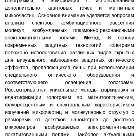
голограммы, в комбинации с использованием
дополнительно квантовых точек и магнитных
микрочастиц. Основное внимание уделяется вопросам
анализа спектров комбинационного рассеяния
молекул, возбуждаемых плазмонно-резонансными
электромагнитными полями.
Метод.
В основу
современных защитных технологий голограмм
положено использование различных видов скрытых
для визуального наблюдения защитных оптических
эффектов, проявляющихся лишь при использовании
специального оптического оборудования и
соответствующего освещения голограмм.
Рассматриваются уникальные методы маркировки и
идентификации голограмм по магнитооптическим,
флуоресцентным и спектральным характеристикам
излучений микрочастиц и молекулярных структур с
размерами от десятков нанометров до десятков
микрометров, возбуждаемых электромагнитными
локализованными полями. Наиболее актуальными